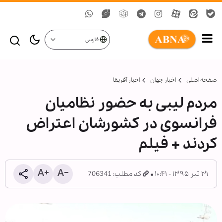
فارسی
صفحه اصلی
اخبار جهان
اخبار آفریقا
مردم لیبی به حضور نظامیان
فرانسوی در کشورشان اعتراض
کردند + فیلم
۳۱ تیر ۱۳۹۵ - ۱۰:۴۱
کد مطلب: 706341