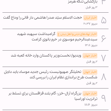
بازگشایی تنگه هرمز
۳ روز قبل
حجت الاسلام سیّد صدرا هاشمی دار فانی را وداع گفت
اخبار ایران
دیروز ۲۰:۳۷
گرامیداشت سپهبد شهید
اخبار نهادهای دینی و اهل بیتی ع
سیدعبدالرحیم موسوی در حرم بانوی کرامت
دیروز ۱۳:۱۱
ویدیو/ نخست‌وزیر پاکستان وارد خانه کعبه شد
اخبار جهان
۲ روز قبل
تحلیلگر صهیونیست: رئیس جدید موساد باید دلایل
اخبار جهان
شکست طرح براندازی نظام ایران را بررسی کند
۲ روز قبل
بزرگراه آرال-خزر؛ گام بلند قزاقستان برای تسلط بر
اخبار جهان
ترانزیت اوراسیا
دیروز ۱۸:۱۶