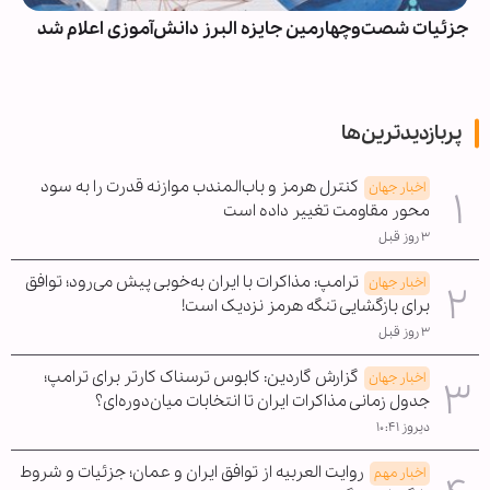
جزئیات شصت‌وچهارمین جایزه البرز دانش‌آموزی اعلام شد
پربازدیدترین‌ها
کنترل هرمز و باب‌المندب موازنه قدرت را به سود
اخبار جهان
محور مقاومت تغییر داده است
۳ روز قبل
ترامپ: مذاکرات با ایران به‌خوبی پیش می‌رود؛ توافق
اخبار جهان
برای بازگشایی تنگه هرمز نزدیک است!
۳ روز قبل
گزارش گاردین: کابوس ترسناک کارتر برای ترامپ؛
اخبار جهان
جدول زمانی مذاکرات ایران تا انتخابات میان‌دوره‌ای؟
دیروز ۱۰:۴۱
روایت العربیه از توافق ایران و عمان؛ جزئیات و شروط
اخبار مهم