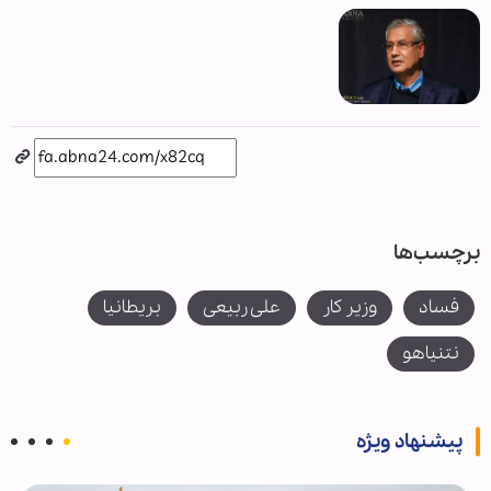
برچسب‌ها
فساد
وزیر کار
علی ربیعی
بريطانيا
نتنياهو
پیشنهاد ویژه