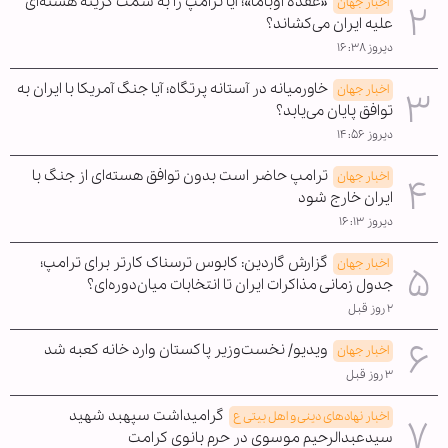
«عقده اوباما»؛ آیا ترامپ را به سمت گزینه هسته‌ای
اخبار جهان
علیه ایران می‌کشاند؟
دیروز ۱۶:۳۸
خاورمیانه در آستانه پرتگاه؛ آیا جنگ آمریکا با ایران به
اخبار جهان
توافق پایان می‌یابد؟
دیروز ۱۴:۵۶
ترامپ حاضر است بدون توافق هسته‌ای از جنگ با
اخبار جهان
ایران خارج شود
دیروز ۱۶:۱۳
گزارش گاردین: کابوس ترسناک کارتر برای ترامپ؛
اخبار جهان
جدول زمانی مذاکرات ایران تا انتخابات میان‌دوره‌ای؟
۲ روز قبل
ویدیو/ نخست‌وزیر پاکستان وارد خانه کعبه شد
اخبار جهان
۳ روز قبل
گرامیداشت سپهبد شهید
اخبار نهادهای دینی و اهل بیتی ع
سیدعبدالرحیم موسوی در حرم بانوی کرامت