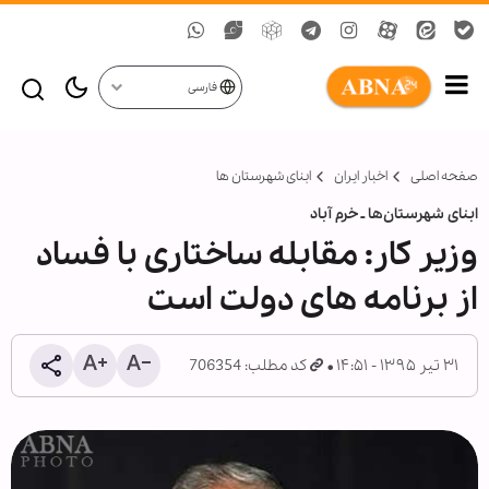
فارسی
صفحه اصلی
اخبار ایران
ابنای شهرستان ها
ابنای شهرستان‌ها ـ خرم آباد
وزیر کار: مقابله ساختاری با فساد
از برنامه های دولت است
۳۱ تیر ۱۳۹۵ - ۱۴:۵۱
کد مطلب: 706354