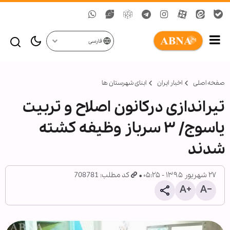
فارسی
صفحه اصلی
اخبار ایران
ابنای شهرستان ها
تیراندازی درکانون اصلاح و تربیت
یاسوج/ ۳ سرباز وظیفه کشته
شدند
۲۷ شهریور ۱۳۹۵ - ۰۵:۲۵
کد مطلب: 708781