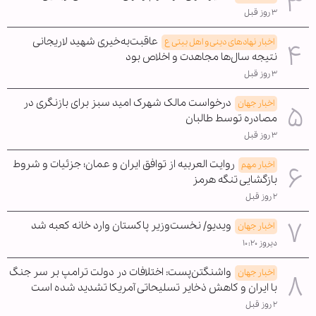
۳ روز قبل
عاقبت‌به‌خیری شهید لاریجانی
اخبار نهادهای دینی و اهل بیتی ع
نتیجه سال‌ها مجاهدت و اخلاص بود
۳ روز قبل
درخواست مالک شهرک امید سبز برای بازنگری در
اخبار جهان
مصادره توسط طالبان
۳ روز قبل
روایت العربیه از توافق ایران و عمان؛ جزئیات و شروط
اخبار مهم
بازگشایی تنگه هرمز
۲ روز قبل
ویدیو/ نخست‌وزیر پاکستان وارد خانه کعبه شد
اخبار جهان
دیروز ۱۰:۲۰
واشنگتن‌پست: اختلافات در دولت ترامپ بر سر جنگ
اخبار جهان
با ایران و کاهش ذخایر تسلیحاتی آمریکا تشدید شده است
۲ روز قبل