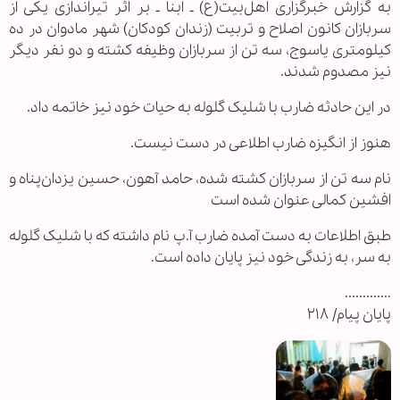
به گزارش خبرگزاری اهل‌بیت(ع) ـ ابنا ـ بر اثر تیراندازی یکی از
سربازان کانون اصلاح‌ و تربیت (زندان کودکان) شهر مادوان در ده
کیلومتری یاسوج، سه تن از سربازان وظیفه کشته و دو نفر دیگر
نیز مصدوم شدند.
در این حادثه ضارب با شلیک گلوله به حیات خود نیز خاتمه داد.
هنوز از انگیزه ضارب اطلاعی در دست نیست.
نام سه تن از سربازان کشته شده، حامد آهون، حسین یزدان‌پناه و
افشین کمالی عنوان شده است
طبق اطلاعات به دست آمده ضارب آ.پ نام داشته که با شلیک گلوله
به سر، به زندگی خود نیز پایان داده است.
.............
پایان پیام/ ۲۱۸