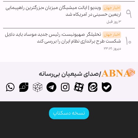
ویدیو | ایالت میشیگان میزبان »بزرگترین راهپیمایی
اخبار جهان
اربعین حسینی در آمریکا« شد
۳ روز قبل
تحلیلگر صهیونیست: رئیس جدید موساد باید دلایل
اخبار جهان
شکست طرح براندازی نظام ایران را بررسی کند
دیروز ۲۳:۲۱
صدای شیعیان بی‌رسانه
نسخه دسکتاپ