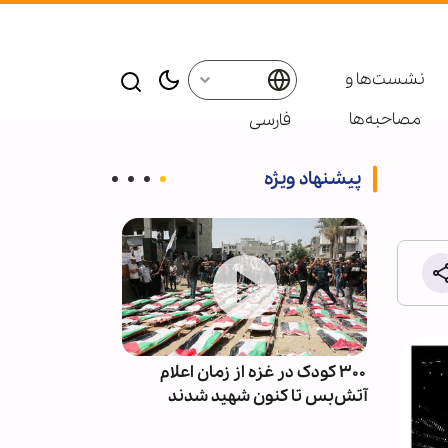
نشست‌ها و
مصاحبه‌ها
فارسی
پیشنهاد ویژه
دان‌ها
۳۰۰ کودک در غزه از زمان اعلام
الگوی مدیریت ا
آتش‌بس تا کنون شهید شدند
بوته آزمایش ج