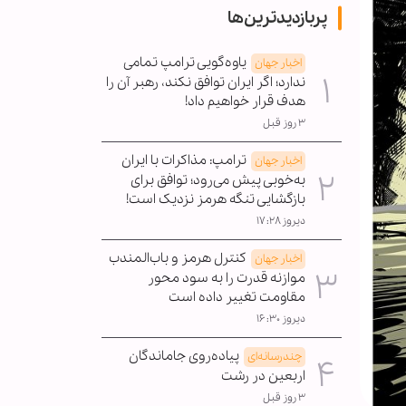
پربازدیدترین‌ها
یاوه‌گویی ترامپ تمامی
اخبار جهان
ندارد؛ اگر ایران توافق نکند، رهبر آن را
هدف قرار خواهیم داد!
۳ روز قبل
ترامپ: مذاکرات با ایران
اخبار جهان
به‌خوبی پیش می‌رود؛ توافق برای
بازگشایی تنگه هرمز نزدیک است!
دیروز ۱۷:۲۸
کنترل هرمز و باب‌المندب
اخبار جهان
موازنه قدرت را به سود محور
مقاومت تغییر داده است
دیروز ۱۶:۳۰
پیاده‌روی جاماندگان
چندرسانه‌ای
اربعین در رشت
۳ روز قبل