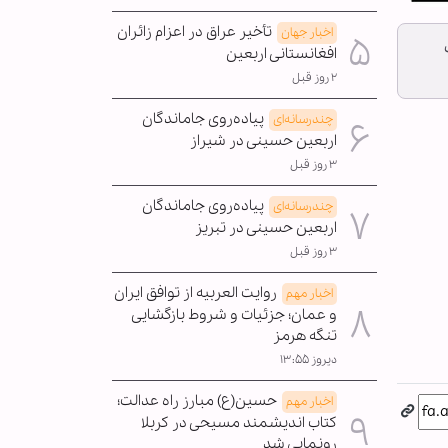
تأخیر عراق در اعزام زائران
اخبار جهان
افغانستانی اربعین
۲ روز قبل
پیاده‌روی جاماندگان
چندرسانه‌ای
اربعین حسینی در شیراز
۳ روز قبل
پیاده‌روی جاماندگان
چندرسانه‌ای
اربعین حسینی در تبریز
۳ روز قبل
روایت العربیه از توافق ایران
اخبار مهم
و عمان؛ جزئیات و شروط بازگشایی
تنگه هرمز
دیروز ۱۳:۵۵
حسین(ع) مبارز راه عدالت؛
اخبار مهم
کتاب اندیشمند مسیحی در کربلا
رونمایی شد