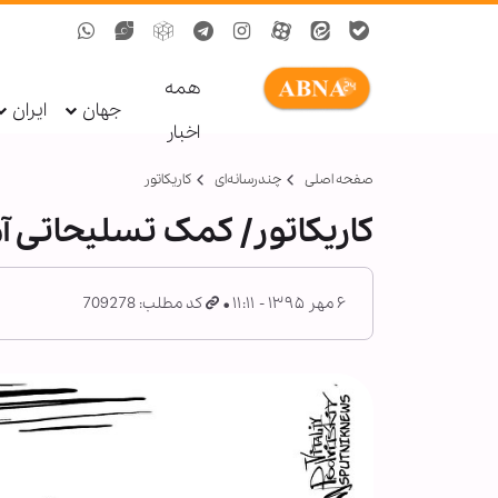
همه
جهان
ایران
اخبار
صفحه اصلی
چندرسانه‌ای
کاریکاتور
کاریکاتور/ کمک تسلیحاتی آم
۶ مهر ۱۳۹۵ - ۱۱:۱۱
کد مطلب: 709278