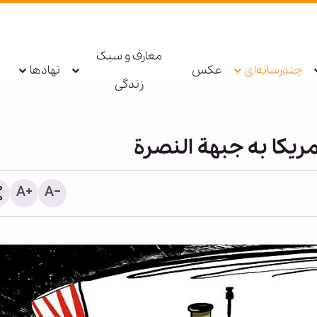
معارف و سبک
چندرسانه‌ای
عکس
نهادها
زندگی
ریکا به جبهة‌ النصرة
راز پیروزی در سخت‌ترین می
از نگاه رهبر شهید