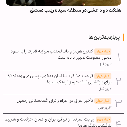
هلاکت دو داعشی در منطقه سیده زینب دمشق
پربازدیدترین‌ها
کنترل هرمز و باب‌المندب موازنه قدرت را به سود
اخبار جهان
محور مقاومت تغییر داده است
۲ روز قبل
ترامپ: مذاکرات با ایران به‌خوبی پیش می‌رود؛ توافق
اخبار جهان
برای بازگشایی تنگه هرمز نزدیک است!
۲ روز قبل
تأخیر عراق در اعزام زائران افغانستانی اربعین
اخبار جهان
۳ روز قبل
روایت العربیه از توافق ایران و عمان؛ جزئیات و شروط
اخبار مهم
بازگشایی تنگه هرمز