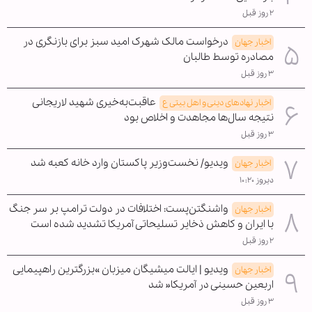
۲ روز قبل
درخواست مالک شهرک امید سبز برای بازنگری در
اخبار جهان
مصادره توسط طالبان
۳ روز قبل
عاقبت‌به‌خیری شهید لاریجانی
اخبار نهادهای دینی و اهل بیتی ع
نتیجه سال‌ها مجاهدت و اخلاص بود
۳ روز قبل
ویدیو/ نخست‌وزیر پاکستان وارد خانه کعبه شد
اخبار جهان
دیروز ۱۰:۲۰
واشنگتن‌پست: اختلافات در دولت ترامپ بر سر جنگ
اخبار جهان
با ایران و کاهش ذخایر تسلیحاتی آمریکا تشدید شده است
۲ روز قبل
ویدیو | ایالت میشیگان میزبان »بزرگترین راهپیمایی
اخبار جهان
اربعین حسینی در آمریکا« شد
۳ روز قبل