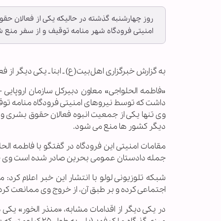
روز چهارشنبه گذشته در حالیکه یکی از فعالان حق
امنیتی فرودگاه شهر منامه توقیف و از سفر منع ش
به گزارش خبرگزاری اهل‌بیت(ع) ـ ابنا ـ یکی دیگر از
«فاطمه الحلواجی» معاون دبیرکل سازمان اروپایی 
داشت که توسط نیروهای امنیتی فرودگاه منامه توقی
وی تنها یکی از جمعیت انبوه فعالان حقوق بشری و
دیگر کشور ها منع می شود.
مقامات امنیتی این فرودگاه در گفتگو با فاطمه الح
جمله دادستان عمومی بحرین صادر شده است وی حق خ
شبکه تلوزیونی لولو با انتشار این خبر اعلام کرد:
اجتماعی کرده و بر طبق آن، از خروج وی ممانعت کرد
در یکی دیگر از اقدامات مشابه، «منذر الخور» یک