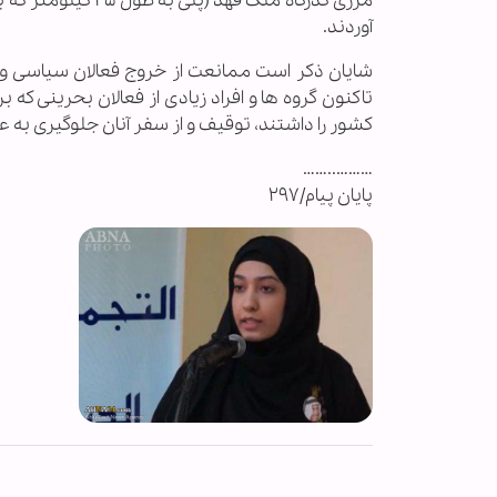
مرزی گذرگاه ملک ف
آوردند.
شایان ذکر است ممانعت از خروج فعالان سیاسی و ح
تاکنون گروه ها و افراد زیادی از فعالان بحرینی 
کشور را داشتند، توقیف و از سفر آنان جلوگیری به ع
………..……
پایان پیام/۲۹۷