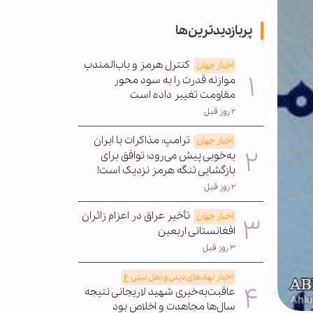
پربازدیدترین‌ها
کنترل هرمز و باب‌المندب
اخبار جهان
موازنه قدرت را به سود محور
مقاومت تغییر داده است
۲ روز قبل
ترامپ: مذاکرات با ایران
اخبار جهان
به‌خوبی پیش می‌رود؛ توافق برای
بازگشایی تنگه هرمز نزدیک است!
۲ روز قبل
تأخیر عراق در اعزام زائران
اخبار جهان
افغانستانی اربعین
۳ روز قبل
اخبار نهادهای دینی و اهل بیتی ع
عاقبت‌به‌خیری شهید لاریجانی نتیجه
سال‌ها مجاهدت و اخلاص بود