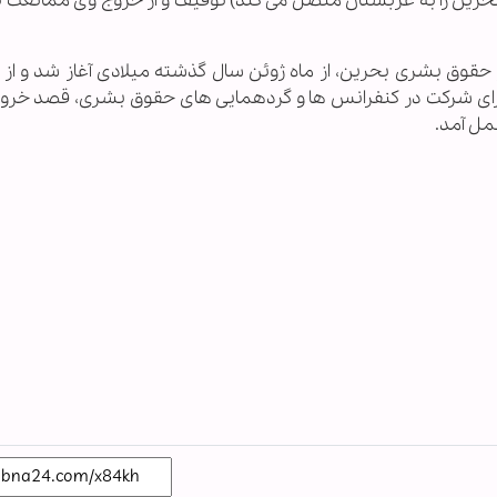
هد (پلی به طول ۲۵ کیلومتر که بحرین را به عربستان متصل می کند) توقیف و از خروج وی ممان
قوق بشری بحرین، از ماه ژوئن سال گذشته میلادی آغاز شد و از آ
که برای شرکت در کنفرانس ها و گردهمایی های حقوق بشری، قصد خروج 
مل آمد.