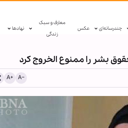
معارف و سبک
چندرسانه‌ای
عکس
نهادها
زندگی
حقوق بشر را ممنوع الخروج کرد
پنتاگون دسترسی وزیر ساب
هوایی به اطلاعات طبقه‌بند
لغو کرد