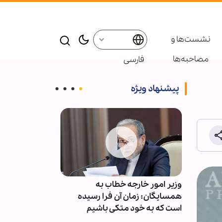
نشست‌ها و
مصاحبه‌ها
فارسی
پیشنهاد ویژه
ق نیروی
وزیر امور خارجه خطاب به
ستاد ارتش آمری
ی‌شده را
همسایگان: زمان آن فرا رسیده
برای خروج از 
است که به خود متکی باشیم