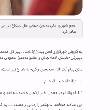
عضو شورای عالی مجمع جهانی اهل بیت(ع) در پی در
صادر کرد.
به گزارش خبرگزاری اهل بیت(ع) ـ ابنا ـ دبیر کل م
دبیرکل جنبش الامة لبنان و عضو مجمع عمومی مجم
متن پیام آیت الله «محسن اراکی» به شرح زیر است:
بسم الله الرحمن الرحیم
"انا لله وانا الیه راجعون"خبر ارتحال علامه مجاهد و 
این علامه مجاهد عالیقدر را زمانی از دست دادیم 