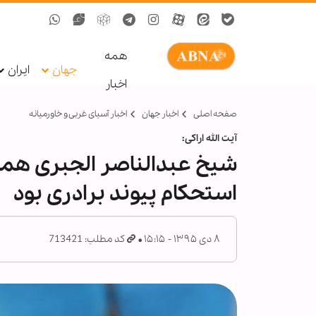
همه
جهان
ایران
اخبار
صفحه اصلی
اخبار جهان
اخبار آسیای غربی و خاورمیانه
آیت الله اراکی:
شیخ عبدالناصر الجبری همو
استحكام پیوند برادری بود
۸ دی ۱۳۹۵ - ۱۵:۱۵
کد مطلب: 713421
ح
ح