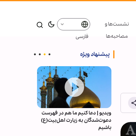
نشست‌ها و
مصاحبه‌ها
فارسی
پیشنهاد ویژه
ده
ویدیو | دعا کنیم ما هم در فهرست
معرفتِ سیدالشه
دعوت‌شدگان به زیارت اهل‌بیت(ع)
باشیم