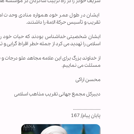
شریف خودر را در راه تربیت شاگردان در مؤسسه ها
ایشان در طول عمر خود همواره منادی وحدت امت ا
تقریب و تأسیس حركة الامة را داشتند.
ایشان شخصیتی خداشناس بودند كه حیات خود را بر
اسلامی را تهدید می كرد از جمله خطر افراط گرایی و
از خداوند بزرگ برای این علامه مجاهد علو درجات و 
مسئلت می نماییم.
محسن اراکی
دبیرکل مجمع جهانی تقریب مذاهب اسلامی
.......................
پایان پیام/ 167