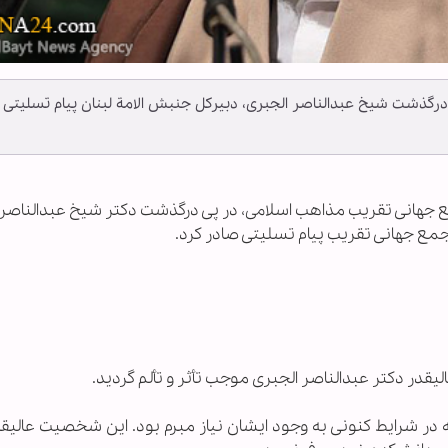
گذشت شیخ عبدالناصر الجبری، دبیرکل جنبش الامة لبنان پیام تسلیتی
جمع جهانی تقریب مذاهب اسلامی، در پی درگذشت دکتر شیخ عبدالناصر
ع جهانی تقریب پیام تسلیتی صادر کرد.
عالیقدر دكتر عبدالناصر الجبری موجب تأثر و تألم گردید.
كه در شرایط كنونی به وجود ایشان نیاز مبرم بود. این شخصیت عالیق