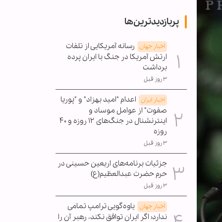
پربازدیدترین‌ها
رسانه آمریکایی از تلفات
اخبار جهان
ارتش آمریکا در جنگ با ایران پرده
برداشت
۳ روز قبل
اعدام "امید بهزاد" و "پوریا
اخبار ایران
صفوت" از عوامل موساد و
اینترنشنال در جنگ‌های ۱۲ روزه و ۴۰
روزه
۳ روز قبل
جزئیات برنامه‌های اربعین حسینی در
حرم حضرت عبدالعظیم(ع)
۳ روز قبل
یاوه‌گویی ترامپ تمامی
اخبار جهان
ندارد؛ اگر ایران توافق نکند، رهبر آن را