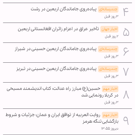
پیاده‌روی جاماندگان اربعین در رشت
چندرسانه‌ای
۳ روز قبل
تأخیر عراق در اعزام زائران افغانستانی اربعین
اخبار جهان
۲ روز قبل
پیاده‌روی جاماندگان اربعین حسینی در شیراز
چندرسانه‌ای
۳ روز قبل
پیاده‌روی جاماندگان اربعین حسینی در تبریز
چندرسانه‌ای
۳ روز قبل
حسین(ع) مبارز راه عدالت؛ کتاب اندیشمند مسیحی
اخبار مهم
در کربلا رونمایی شد
۳ روز قبل
روایت العربیه از توافق ایران و عمان؛ جزئیات و شروط
اخبار مهم
بازگشایی تنگه هرمز
دیروز ۱۳:۵۵