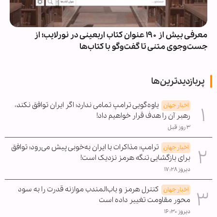
معرفی بیش از ۱۹۰ عنوان کتاب اربعینی در نورلایب؛ از
جست‌وجوی متنی تا گفت‌وگو با کتاب‌ها
پربازدیدترین‌ها
یاوه‌گویی ترامپ تمامی ندارد؛ اگر ایران توافق نکند،
اخبار جهان
رهبر آن را هدف قرار خواهیم داد!
۳ روز قبل
ترامپ: مذاکرات با ایران به‌خوبی پیش می‌رود؛ توافق
اخبار جهان
برای بازگشایی تنگه هرمز نزدیک است!
دیروز ۱۷:۲۸
کنترل هرمز و باب‌المندب موازنه قدرت را به سود
اخبار جهان
محور مقاومت تغییر داده است
دیروز ۱۶:۳۰