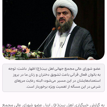
عضو شورای عالی مجمع جهانی اهل بیت(ع) اظهار داشت: توجه
به بانوان فعال قرآنی باعث تشویق دختران و زنان ما در بروز
استعدادهایشان در این مسیر می‌شود؛ البته رعایت مرزهای
شرعی در این مسأله از اهمیت ویژه برخوردار است.
به گزارش خبرگزاری اهل بیت(ع) ـ ابنا ـ عضو شورای عالی مجمع