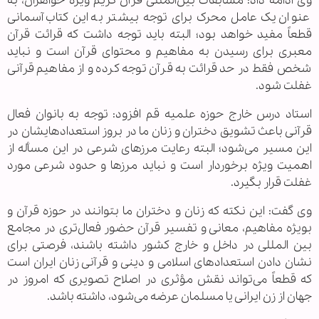
وی ادامه داد: مسابقات بین‌المللی قرآن کریم ویژه خواهران، به
عنوان یک عامل محرک برای توجه بیشتر به این کتاب آسمانی
قطعاً مفید خواهد بود؛ البته باید توجه داشت که قرائت قرآن
معبری برای رسیدن به مفاهیم و محتوای قرآن است و نباید
شخص فقط در حد قرائت به قرآن توجه کرده و از مفاهیم قرآنی
غفلت شود.
استاد درس خارج حوزه علمیه قم افزود: توجه به بانوان فعال
قرآنی باعث تشویق دختران و زنان ما در بروز استعدادهایشان در
این مسیر می‌شود؛ البته رعایت مرزهای شرعی در این مسأله از
اهمیت ویژه برخوردار است و نباید مرزها و حدود شرعی مورد
غفلت قرار بگیرد.
وی گفت: این نکته که زنان و دختران ما بتوانند در حوزه قرآن و
بویژه مفاهیم، معانی و تفسیر قرآن حضور فعال‌تری در مجامع
بین المللی در داخل و خارج کشور داشته باشند، فرصتی برای
نشان دادن استعدادهای اسلامی و دینی و قرآنی زنان ایران است
که قطعاً می‌تواند نقش مؤثری در اصلاح تصویری که امروز در
جهان از زن ایرانی یا مسلمان عرضه می‌شود، داشته باشد.