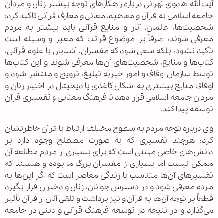
آیت الله هادوی تهرانی درباره راهکارهای توجه بیشتر زنان و مردان
جامعه اسلامی به قرآن و مفاهیم، معانی و معارف قرآنی تاکید کرد:
شخصیت‌ها، عالمان، آثار و منابع قرآنی باید بیشتر به مردم
معرفی شوند؛ صرفاً بر موضوع قرائت که معبر و وسیله است
تأکید نشود، بلکه سعی شود که مفسران، آشنایان با علوم قرآنی،
کتاب‌ها و منابع، شخصیت‌های آن‌ها معرفی شوند و این کتاب‌ها
توسط سازمان اوقاف و امور خیریه تبلیغ، ترویج و منتشر شود و
اوقاف منابع بیشتری به اشکال کاغذی یا دیجیتال در اختیار زنان و
مردان جامعه اسلامی قرار دهد تا فرهنگ معنایی و تفسیری قرآن
توسعه پیدا کند.
وی درباره توجه مردم به سطوح مختلف ارتباط با قرآن خاطرنشان
کرد: هرچند تفسیری که به صورت مصطلح وجود دارد بر
دانش‌های خاصی مبتنی است که برای بسیاری از مردم مطالعه آن
ممکن نیست اما بسیاری از مفسران بزرگ ما بوده و هستند که
تفسیر‌های آن‌ها متناسب با زندگی معاصر است که اگر این‌ها به
مردم معرفی شود و در دسترس جوانان، زنان و دختران قرار بگیرد
قطعاً بر توجه آن‌ها به قرآن و نیز برداشت و تلقی آنان از قرآن تأثیر
می‌گذارد و در نتیجه در توسعه فرهنگ قرآنی و دینی در جامعه