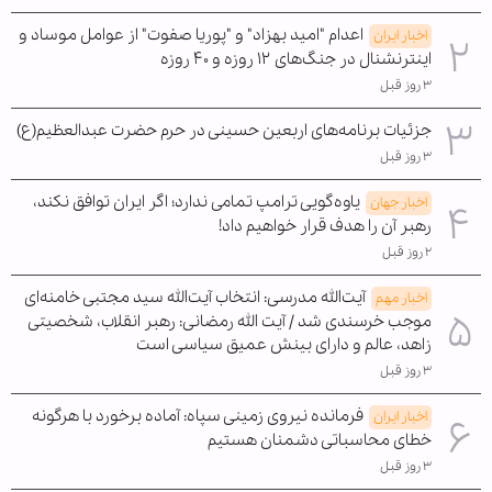
اعدام "امید بهزاد" و "پوریا صفوت" از عوامل موساد و
اخبار ایران
اینترنشنال در جنگ‌های ۱۲ روزه و ۴۰ روزه
۳ روز قبل
جزئیات برنامه‌های اربعین حسینی در حرم حضرت عبدالعظیم(ع)
۳ روز قبل
یاوه‌گویی ترامپ تمامی ندارد؛ اگر ایران توافق نکند،
اخبار جهان
رهبر آن را هدف قرار خواهیم داد!
۲ روز قبل
آیت‌الله مدرسی: انتخاب آیت‌الله سید مجتبی خامنه‌ای
اخبار مهم
موجب خرسندی شد / آیت الله رمضانی: رهبر انقلاب، شخصیتی
زاهد، عالم و دارای بینش عمیق سیاسی است
۳ روز قبل
فرمانده نیروی زمینی سپاه: آماده برخورد با هرگونه
اخبار ایران
خطای محاسباتی دشمنان هستیم
۳ روز قبل