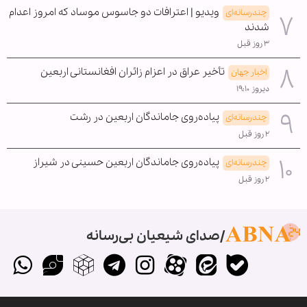
ویدیو | اعترافات دو جاسوس موساد که امروز اعدام
چندرسانه‌ای
شدند
۳ روز قبل
تأخیر عراق در اعزام زائران افغانستانی اربعین
اخبار جهان
دیروز ۱۹:۱۰
پیاده‌روی جاماندگان اربعین در رشت
چندرسانه‌ای
۲ روز قبل
پیاده‌روی جاماندگان اربعین حسینی در شیراز
چندرسانه‌ای
۲ روز قبل
صدای شیعیان بی‌رسانه