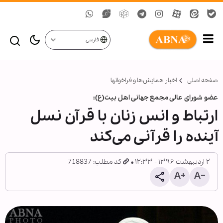
فارسی
صفحه اصلی
اخبار همايش‌ها و فراخوان‏ها
عضو شورای عالی مجمع جهانی اهل بیت(ع):
ارتباط و انس زنان با قرآن نسل
آینده را قرآنی می‌کند
۲ اردیبهشت ۱۳۹۶ - ۱۲:۳۳
کد مطلب: 718837