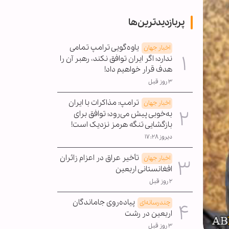
پربازدیدترین‌ها
یاوه‌گویی ترامپ تمامی
اخبار جهان
ندارد؛ اگر ایران توافق نکند، رهبر آن را
هدف قرار خواهیم داد!
۳ روز قبل
ترامپ: مذاکرات با ایران
اخبار جهان
به‌خوبی پیش می‌رود؛ توافق برای
بازگشایی تنگه هرمز نزدیک است!
دیروز ۱۷:۲۸
تأخیر عراق در اعزام زائران
اخبار جهان
افغانستانی اربعین
۲ روز قبل
پیاده‌روی جاماندگان
چندرسانه‌ای
اربعین در رشت
۳ روز قبل