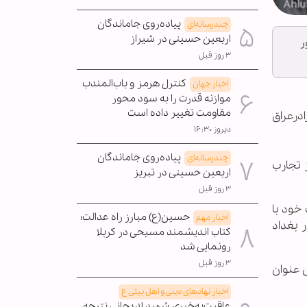
پیاده‌روی جاماندگان
چندرسانه‌ای
اربعین حسینی در شیراز
ر
۳ روز قبل
کنترل هرمز و باب‌المندب
اخبار جهان
موازنه قدرت را به سود محور
مقاومت تغییر داده است
ادرعراق
دیروز ۱۶:۳۰
پیاده‌روی جاماندگان
چندرسانه‌ای
 تجارب
اربعین حسینی در تبریز
۳ روز قبل
خود با
حسین(ع) مبارز راه عدالت؛
اخبار مهم
 بغداد
کتاب اندیشمند مسیحی در کربلا
رونمایی شد
۳ روز قبل
 عنوان
اخبار نهادهای دینی و اهل بیتی ع
عاقبت‌به‌خیری شهید لاریجانی نتیجه