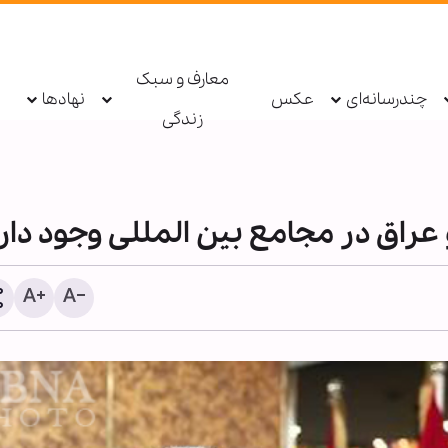
معارف و سبک
چندرسانه‌ای
عکس
نهادها
زندگی
عراق در مجامع بین المللی وجود دار
حزب‌الله: دولت لبنان مذاکرا
امتیازدهی به تل‌آویو را مت