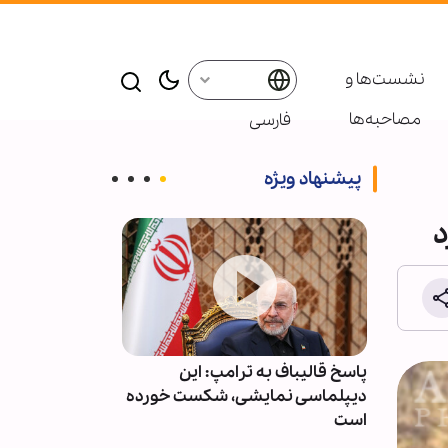
نشست‌ها و
مصاحبه‌ها
فارسی
پیشنهاد ویژه
د
ت و
پاسخ قالیباف به ترامپ: این
عربستان آمار ت
وقف کند
دیپلماسی نمایشی، شکست خورده
حملات یمن را م
است
انتشار اعلام کر