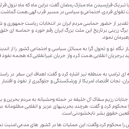
تبریک فرارسیدن ماه مبارک رمضان گفت: دراین ماه که ماه نزول قرآن
ت تقوای فردی، اجتماعی و سیاسی در مسیر قرب الهی همت گماشت.
ا تقدیر از حضور حماسی مردم ایران در انتخابات ریاست جمهوری و ش
ر برگ زرینی برتاریخ این ملت بزرگ ایران رقم خورد و حماسه ای خلق
رهبرمان نمود.
نگاه نو و تحول گرا به مسائل سیاسی و اجتماعی کشور را از اندیش
 برجریان انقلابی همت کرد واز جریان غیرانقلابی که هجمه نفوذ 
ترامپ به منطقه نیز اشاره کرد و گفت: اهداف این سفر در راستای
، نجات اقتصاد امریکا از ورشکستگی و جلوگیری از نفوذ و اقتدار ای
 جنایات رزیم سفاک آل خلیفه در حمله وحشیانه به مردم بحرین و ی
 محکوم کرد و گفت: هرچند بحرینیهای عزیز و انقلابی مظلومانه در
افعین حقوق بشر نابخشودنی است.
 محکوم کرد وگفت: این عملیات ها در کشور های مدعی امنیت نش