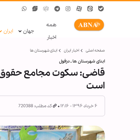
همه
جهان
ایران
اخبار
صفحه اصلی
اخبار ایران
ابنای شهرستان ها
ابنای شهرستان ها ـ دزفول
قاضی: سکوت مجامع حقوق ب
است
۶ خرداد ۱۳۹۶ - ۱۲:۱۶
کد مطلب: 720388