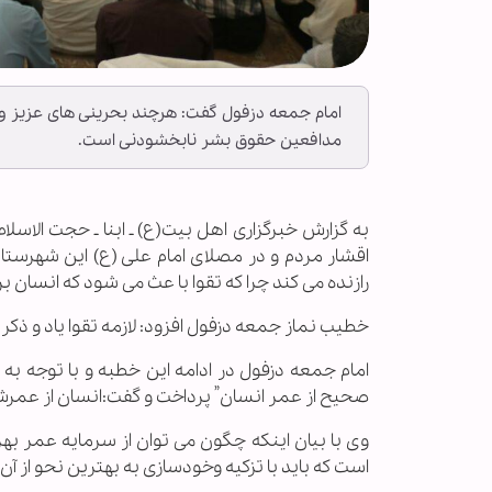
امام جمعه دزفول گفت: هرچند بحرینی های عزیز و 
مدافعین حقوق بشر نابخشودنی است.
به گزارش خبرگزاری اهل بیت(ع) ـ ابنا ـ حجت الاس
اقشار مردم و در مصلای امام علی (ع) این شهرستا
رازنده می کند چرا که تقوا با عث می شود که انسان بر
خطیب نماز جمعه دزفول افزود: لازمه تقوا یاد و ذکر 
امام جمعه دزفول در ادامه این خطبه و با توجه ب
صحیح از عمر انسان” پرداخت و گفت:انسان از عمرش 
وی با بیان اینکه چگون می توان از سرمایه عمر به
است که باید با تزکیه وخودسازی به بهترین نحو از آن 