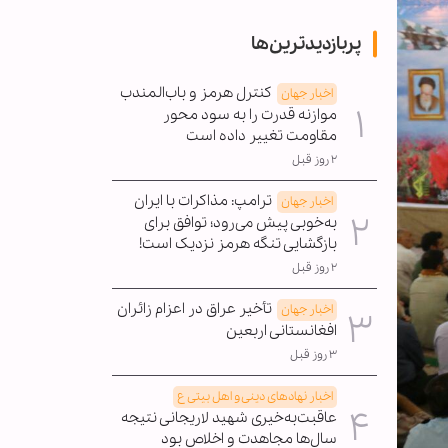
پربازدیدترین‌ها
کنترل هرمز و باب‌المندب
اخبار جهان
موازنه قدرت را به سود محور
مقاومت تغییر داده است
۲ روز قبل
ترامپ: مذاکرات با ایران
اخبار جهان
به‌خوبی پیش می‌رود؛ توافق برای
بازگشایی تنگه هرمز نزدیک است!
۲ روز قبل
تأخیر عراق در اعزام زائران
اخبار جهان
افغانستانی اربعین
۳ روز قبل
اخبار نهادهای دینی و اهل بیتی ع
عاقبت‌به‌خیری شهید لاریجانی نتیجه
سال‌ها مجاهدت و اخلاص بود