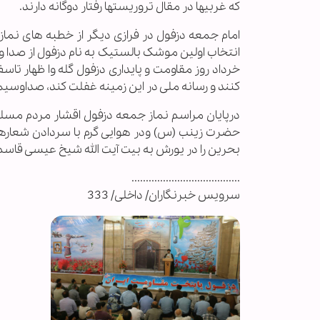
که غربیها در مقال تروریستها رفتار دوگانه دارند.
امام جمعه دزفول در فرازی دیگر از خطبه های نماز
خرداد روز مقاومت و پایداری دزفول گله وا ظهار تا
کنند و رسانه ملی در این زمینه غفلت کند، صداوسیما 
درپایان مراسم نماز جمعه دزفول اقشار مردم مسلمان
حضرت زینب (س) ودر هوایی گرم با سردادن شعارهای
بحرین را در یورش به بیت آیت الله شیخ عیسی قاسم
......................................
سرویس خبرنگاران/ داخلی/ 333