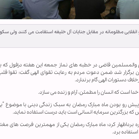
انقلابی مظلومانه در مقابل جنایات آل خلیفه استقامت می کنند ولی سکو
لام والمسلمین قاضی در خطبه های نماز جمعه این هفته دزفول که ب
ن برگزار شد ضمن دعوت مردم به رعایت تقوای الهی گفت: تقوا قلب
خلاف دستورات الهی گام برندارد.
خدا است که انسان را مطمئن، آرام و زنده می سازد.
ه پیش رو بودن ماه مبارک رمضان به سبک زندگی دینی با موضوع “به
که بزرگترین سرمایه انسانی است باید درست استفاده نماید.
ره برداظهار کرد: ماه مبارک رمضان یکی از مهمترین فرصت های مغت
استفاده برد.