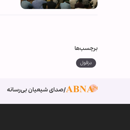
برچسب‌ها
دزفول
صدای شیعیان بی‌رسانه