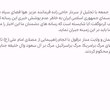
 جمعه با تجلیل از سردار حاجی زاده فرمانده عزیز هوا فضای سپاه ب
سف کردوگفت: آیا شایسته است که رسانه های دشمنان ما این اخبار ر
باید در این زمینه جبران نماید.
 و ولایت مدار دزفول با انجام راهپیمایی از مصلای امام علی (ع) 
 مرگ برامریکا، مرگ براسرائیل، مرگ بر آل سعود وآل خلیفه جنایا
 محکوم کردند.