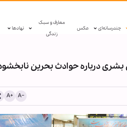
معارف و سبک
چندرسانه‌ای
عکس
نهادها
زندگی
شری درباره حوادث بحرین نابخشود
سی‌ان‌ان: فرماندهان ارشد 
آمریکا به دنبال راهی برای خ
جنگ با ایران هستند