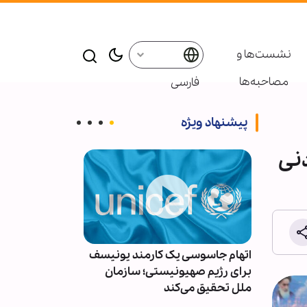
نشست‌ها و
مصاحبه‌ها
فارسی
پیشنهاد ویژه
نی
ارتش
اتهام جاسوسی یک کارمند یونیسف
وزارت حمل‌ونق
روج از
برای رژیم صهیونیستی؛ سازمان
باید برای همیش
ملل تحقیق می‌کند
هوانوردی یمن 