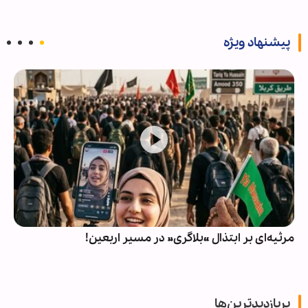
پیشنهاد ویژه
مرثیه‌ای بر ابتذال «بلاگری» در مسیر اربعین!
پربازدیدترین‌ها