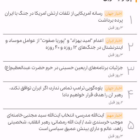
رسانه آمریکایی از تلفات ارتش آمریکا در جنگ با ایران
اخبار جهان
پرده برداشت
۳ روز قبل
اعدام "امید بهزاد" و "پوریا صفوت" از عوامل موساد و
اخبار ایران
اینترنشنال در جنگ‌های ۱۲ روزه و ۴۰ روزه
۳ روز قبل
جزئیات برنامه‌های اربعین حسینی در حرم حضرت عبدالعظیم(ع)
۳ روز قبل
یاوه‌گویی ترامپ تمامی ندارد؛ اگر ایران توافق نکند،
اخبار جهان
رهبر آن را هدف قرار خواهیم داد!
۲ روز قبل
آیت‌الله مدرسی: انتخاب آیت‌الله سید مجتبی خامنه‌ای
اخبار مهم
موجب خرسندی شد / آیت الله رمضانی: رهبر انقلاب، شخصیتی
زاهد، عالم و دارای بینش عمیق سیاسی است
۳ روز قبل