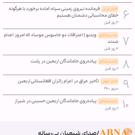
فرمانده نیروی زمینی سپاه: آماده برخورد با هرگونه
اخبار ایران
خطای محاسباتی دشمنان هستیم
۳ روز قبل
ویدیو | اعترافات دو جاسوس موساد که امروز اعدام
چندرسانه‌ای
شدند
۳ روز قبل
پیاده‌روی جاماندگان اربعین در رشت
چندرسانه‌ای
۲ روز قبل
تأخیر عراق در اعزام زائران افغانستانی اربعین
اخبار جهان
دیروز ۱۹:۱۰
پیاده‌روی جاماندگان اربعین حسینی در شیراز
چندرسانه‌ای
۲ روز قبل
صدای شیعیان بی‌رسانه