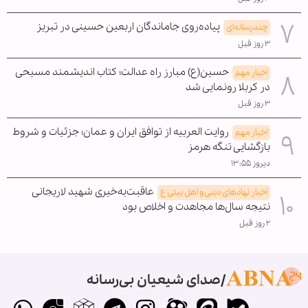
پیاده‌روی جاماندگان اربعین حسینی در تبریز
چندرسانه‌ای
۳ روز قبل
حسین(ع) مبارز راه عدالت؛ کتاب اندیشمند مسیحی
اخبار مهم
در کربلا رونمایی شد
۳ روز قبل
روایت العربیه از توافق ایران و عمان؛ جزئیات و شروط
اخبار مهم
بازگشایی تنگه هرمز
دیروز ۱۳:۵۵
عاقبت‌به‌خیری شهید لاریجانی
اخبار نهادهای دینی و اهل بیتی ع
نتیجه سال‌ها مجاهدت و اخلاص بود
۲ روز قبل
صدای شیعیان بی‌رسانه