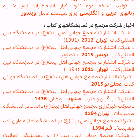
ــ تولید نسخه دوم "نرم افزار المحاضرات الدینیة" به
زبانهای
عربی
و
انگلیسی
برای سیستم عامل
ویندوز
اخبار شرکت مجمع در نمایشگاههای کتاب :
ــ شرکت انتشارات مجمع جهاني اهل ‏بيت(ع) در نمايشگاه بين
‏المللي كتاب
تهران
2012
(1391)
ــ شرکت انتشارات مجمع جهانی اهل بیت(ع) در نمایشگاه بین
المللی کتاب
تونس 2015
+ تصاویر
ــ شرکت انتشارات مجمع جهانی اهل بیت(ع) در نمایشگاه بین
المللی کتاب
تهران
2015
(1394)
ــ شرکت انتشارات مجمع جهانی اهل بیت(ع) در نمایشگاه جهانی
کتاب
دهلی نو 2015
ــ شرکت انتشارات مجمع جهانی اهل‌ بیت(ع) در نمایشگاه بین
المللی کتاب قرآن و عترت
مشهد
ـ رمضان
1436
ــ شرکت خبرگزاری مجمع جهانی اهل بیت(ع) ــ ابنا ــ در نمایشگاه
مطبوعات ـ
تهران 1394
ــ شرکت مجمع جهانی اهل بیت(ع) در نمایشگاه "طلایه داران نقد
وهابیت" ـ
قـم 1394
ــ شرکت مجمع جهانی اهل بیت(ع) در نمایشگاه "فعالیت