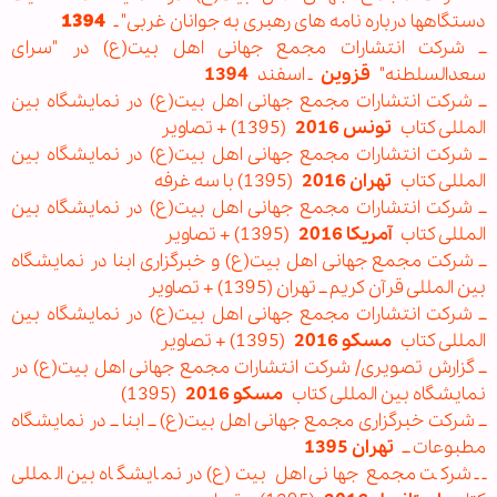
دستگاهها درباره نامه های رهبری به جوانان غربی" ـ
1394
ــ شرکت انتشارات مجمع جهانی اهل بیت(ع) در "سرای
سعدالسلطنه"
قزوین
ـ اسفند
1394
ــ شرکت انتشارات مجمع جهانی اهل بیت(ع) در نمایشگاه بین
المللی کتاب
تونس 2016
(1395) + تصاویر
ــ شرکت انتشارات مجمع جهانی اهل بیت(ع) در نمایشگاه بین
المللی کتاب
تهران 2016
(1395) با سه غرفه
ــ شرکت انتشارات مجمع جهانی اهل بیت(ع) در نمایشگاه بین
المللی کتاب
آمریکا 2016
(1395) + تصاویر
ــ شرکت مجمع جهانی اهل بیت(ع) و خبرگزاری ابنا در نمایشگاه
بین المللی قرآن کریم ــ تهران (1395) + تصاویر
ــ شرکت انتشارات مجمع جهانی اهل بیت(ع) در نمایشگاه بین
المللی کتاب
مسکو 2016
(1395) + تصاویر
ــ گزارش تصویری/ شرکت انتشارات مجمع جهانی اهل بیت(ع) در
نمایشگاه بین المللی کتاب
مسکو 2016
(1395)
ــ شرکت خبرگزاری مجمع جهانی اهل بیت(ع) ــ ابنا ــ در نمایشگاه
مطبوعات ــ
تهران 1395
ــ شرکت مجمع جهانی اهل بیت(ع) در نمایشگاه بین المللی