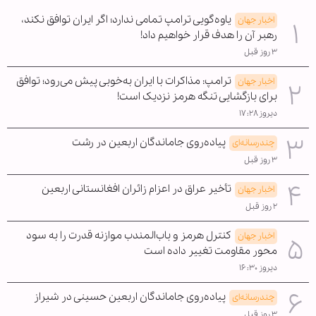
یاوه‌گویی ترامپ تمامی ندارد؛ اگر ایران توافق نکند،
اخبار جهان
رهبر آن را هدف قرار خواهیم داد!
۳ روز قبل
ترامپ: مذاکرات با ایران به‌خوبی پیش می‌رود؛ توافق
اخبار جهان
برای بازگشایی تنگه هرمز نزدیک است!
دیروز ۱۷:۲۸
پیاده‌روی جاماندگان اربعین در رشت
چندرسانه‌ای
۳ روز قبل
تأخیر عراق در اعزام زائران افغانستانی اربعین
اخبار جهان
۲ روز قبل
کنترل هرمز و باب‌المندب موازنه قدرت را به سود
اخبار جهان
محور مقاومت تغییر داده است
دیروز ۱۶:۳۰
پیاده‌روی جاماندگان اربعین حسینی در شیراز
چندرسانه‌ای
۳ روز قبل