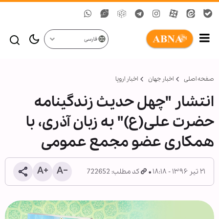
فارسی
صفحه اصلی
اخبار جهان
اخبار اروپا
انتشار "چهل حدیث زندگینامه
حضرت علی(ع)" به زبان آذری، با
همکاری عضو مجمع عمومی
۲۱ تیر ۱۳۹۶ - ۱۸:۱۸
کد مطلب: 722652