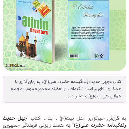
کتاب «چهل حدیث زندگینامه حضرت علی(ع)» به زبان آذری با
همکاری آقای «رامین ایگیداف» از اعضاء مجمع عمومی مجمع
جهانی اهل بیت(ع) منتشر شد.
به گزارش خبرگزاری اهل بیت(ع) ـ ابنا ـ کتاب "
چهل حدیث
زندگینامه حضرت علی(ع)
" به همت رایزنی فرهنگی جمهوری