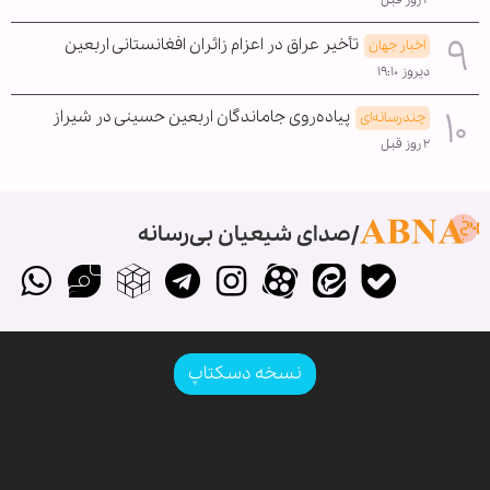
۲ روز قبل
تأخیر عراق در اعزام زائران افغانستانی اربعین
اخبار جهان
دیروز ۱۹:۱۰
پیاده‌روی جاماندگان اربعین حسینی در شیراز
چندرسانه‌ای
۲ روز قبل
صدای شیعیان بی‌رسانه
نسخه دسکتاپ