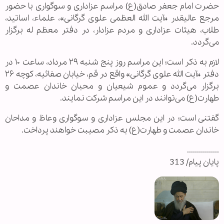
حضرت امام جعفر صادق(ع) مراسم عزاداری و سوگواری با حضور
مرجع عالیقدر «آیت الله العظمی علوی گرگانی»، علماء، اساتید،
طلاب، هیئات عزاداری و مردم عزادار، در دفتر معظم له برگزار
می‌گردد.
لازم به ذکر است؛ این مراسم روز پنج شنبه ۲۹ مرداد، ساعت ١٠ در
دفتر «آیت الله علوی گرگانی» واقع در قم، خیابان صفائیه، کوچه ۲۶
برگزار می‌گردد و عموم شیعیان و محبان خاندان عصمت و
طهارت(ع) می‌توانند در این مراسم شرکت نمایند.
گفتنی است؛ در این مجلس عزاداری و سوگواری وعاظ و مداحان
خاندان عصمت و طهارت(ع) به ذکر مصیبت خواهند پرداخت.
................
پایان پیام/ 313