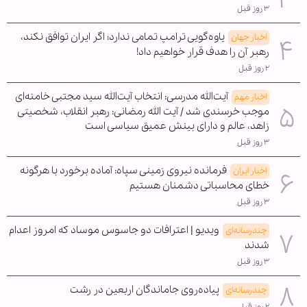
۳ روز قبل
یاوه‌گویی ترامپ تمامی ندارد؛ اگر ایران توافق نکند،
اخبار جهان
رهبر آن را هدف قرار خواهیم داد!
۲ روز قبل
آیت‌الله مدرسی: انتخاب آیت‌الله سید مجتبی خامنه‌ای
اخبار مهم
موجب خرسندی شد / آیت الله رمضانی: رهبر انقلاب، شخصیتی
زاهد، عالم و دارای بینش عمیق سیاسی است
۳ روز قبل
فرمانده نیروی زمینی سپاه: آماده برخورد با هرگونه
اخبار ایران
خطای محاسباتی دشمنان هستیم
۳ روز قبل
ویدیو | اعترافات دو جاسوس موساد که امروز اعدام
چندرسانه‌ای
شدند
۳ روز قبل
پیاده‌روی جاماندگان اربعین در رشت
چندرسانه‌ای