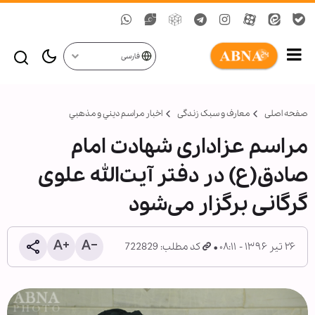
فارسی
صفحه اصلی
معارف و سبک زندگی
اخبار مراسم ديني و مذهبي
مراسم عزاداری شهادت امام
صادق(ع) در دفتر آیت‌الله علوی
گرگانی برگزار می‌شود
۲۶ تیر ۱۳۹۶ - ۰۸:۱۱
کد مطلب: 722829