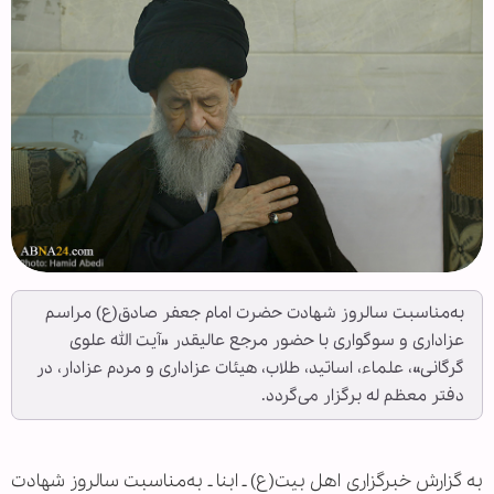
به‌مناسبت سالروز شهادت حضرت امام جعفر صادق(ع) مراسم
عزاداری و سوگواری با حضور مرجع عالیقدر «آیت الله علوی
گرگانی»، علماء، اساتید، طلاب، هیئات عزاداری و مردم عزادار، در
دفتر معظم له برگزار می‌گردد.
به گزارش خبرگزاری اهل بیت(ع) ـ ابنا ـ به‌مناسبت سالروز شهادت