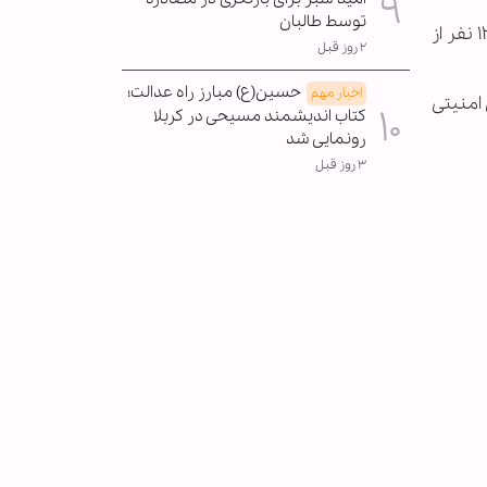
توسط طالبان
مقام‌های امنیتی هلمند روز گذشته اعلام کردند که حمله سنگین گروه طالبان در ولسوالی گرشک را عقب زده و حدود ۱۳۰ نفر از
۲ روز قبل
حسین(ع) مبارز راه عدالت؛
اخبار مهم
امنیتی
کتاب اندیشمند مسیحی در کربلا
رونمایی شد
۳ روز قبل