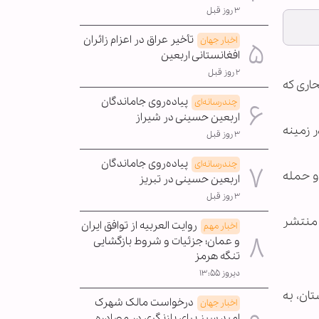
۳ روز قبل
تأخیر عراق در اعزام زائران
اخبار جهان
افغانستانی اربعین
۲ روز قبل
حاری که
پیاده‌روی جاماندگان
چندرسانه‌ای
اربعین حسینی در شیراز
ر زمینه
۳ روز قبل
پیاده‌روی جاماندگان
چندرسانه‌ای
دو حمله
اربعین حسینی در تبریز
۳ روز قبل
‌الله منتشر
روایت العربیه از توافق ایران
اخبار مهم
و عمان؛ جزئیات و شروط بازگشایی
تنگه هرمز
دیروز ۱۳:۵۵
ان، به
درخواست مالک شهرک
اخبار جهان
امید سبز برای بازنگری در مصادره