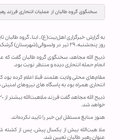
سخنگوی گروه طالبان از عملیات انتحاری فرزند رهب
به گزارش خبرگزاری اهل‌بیت(ع) ـ ابنا ـ گروه طالبان ت
روز پنجشنبه، ۲۹ تیر در ولسوالی(شهرستان) گرشک ولایت هلمند در جنوب افغانستان انجام شد، نقش داشته است.
ذبیح الله مجاهد، سخنگوی گروه طالبان گفت که عبدا
انجام حمله انتحاری دیده و منتظر نوبت بود.
مقام‌های محلی ولایت هلمند قبلا اعلام کرده بود که
انتحاری همراه بود به پاسگاه های نیروهای امنیتی 
خواهد شد.
هنوز منابع مستقل این خبر را تایید نکرده‌اند.
ملا هبت‌الله بیش از یکسال پیش، پس از کشته شدن
عنوان رهبر طالبان تعیین شد.