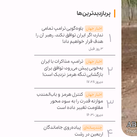
پربازدیدترین‌ها
یاوه‌گویی ترامپ تمامی
اخبار جهان
ندارد؛ اگر ایران توافق نکند، رهبر آن را
هدف قرار خواهیم داد!
۳ روز قبل
ترامپ: مذاکرات با ایران
اخبار جهان
به‌خوبی پیش می‌رود؛ توافق برای
بازگشایی تنگه هرمز نزدیک است!
دیروز ۱۷:۲۸
کنترل هرمز و باب‌المندب
اخبار جهان
موازنه قدرت را به سود محور
مقاومت تغییر داده است
دیروز ۱۶:۳۰
پیاده‌روی جاماندگان
چندرسانه‌ای
اربعین در رشت