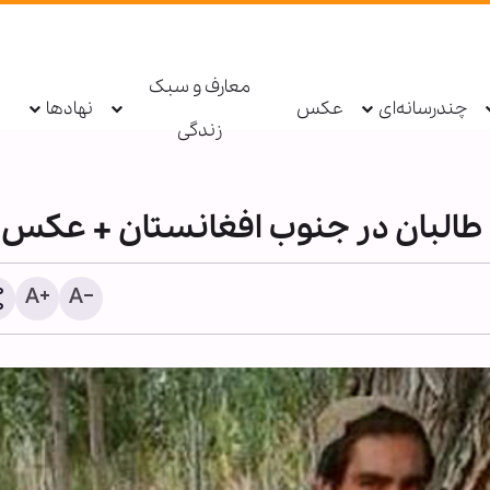
معارف و سبک
چندرسانه‌ای
عکس
نهادها
زندگی
 طالبان در جنوب افغانستان + عکس
وحدت ملی، باطل‌السحر تو
آمریکا و رژیم صهیونیستی 