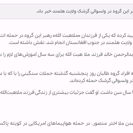
ر این گروه در ولسوالی گرشک ولایت هلمند خبر داد.
ایید کرده که یکی از فرزندان «ملاهبت الله» رهبر این گروه در حمله انت
لرحمن خالد فرزند ملا هبت الله برای سه سال آموزش‌های لازم را د
 افراد گروه طالبان روز پنجشنبه گذشته حملات سنگینی را با که با 
در ولسوالی گرشک حمله کرده‌اند.
ذبیح الله مجاهد گفت فرزند ملاهبت‌الله بیشتر از ۲۰ سال سن داشت. او گفت جزئیات بیشتری از زندگی فرزند ملاهبت
 ملا اختر منصور، در حمله هواپیماهای آمریکایی در کویته پاکست