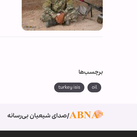
برچسب‌ها
turkey isis
oil
صدای شیعیان بی‌رسانه