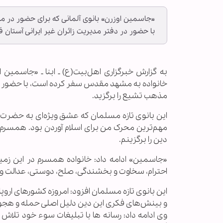
«جاسمین اوزرن» بانوی آلمانی که برای حضور در
با حضور در دفتر مدیریت زائران غیر ایرانی آستا
به گزارش خبرگزاری اهل‌بیت(ع) ـ ابنا ـ «جاسمین
خانواده به مشهد مقدس سفر کرده است، با حضور در
مذهب تشیع را برگزید.
این بانوی تازه مسلمان که عشق ویژه‌ای به حضرت 
مهم‌ترین محرک من برای اسلام آوردن بود. همسرم 
دین را برگزینم.
«جاسمین» ادامه داد: خانواده همسرم در این زمینه
احترام، سخاوت و بخشندگی، صلح، دوستی، عدالت و ا
این بانوی تازه مسلمان افزود: امروزه کشورهای اروپ
و بینش‌های فكرى اين دین دلیل اصلی حمله و هج
وی ادامه داد: رسانه ها با تبلیغات سوء خود تلاش