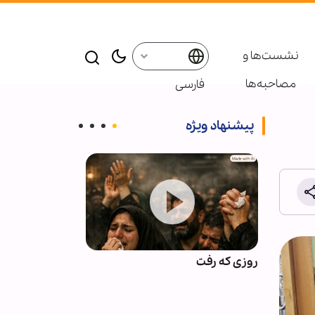
نشست‌ها و
مصاحبه‌ها
فارسی
پیشنهاد ویژه
برای
روزی که رفت
اذعان آمریکا به
 اقلیت‌
محاصره ایران