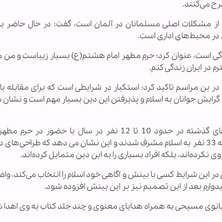
رح می‌کنند.
 از مشکلات اصلی مسلمانان در آلمان است، گفت: در حال حاضر بز
در محیط‌های اداری است.
ندگی است، عنوان کرد: حرم مطهر امام هشتم(ع) بسیار زیباست و من 
 در ایران زندگی کنم.
ر ین مراسم تاکید کرد: استکبار در شرایطی است که برای مقابله با 
 گرایش جوانان به اسلام و پذیرفتن این دین بسیار مهم است و نشان
«سید محمد جواد هاشمی نژاد» افزود: در سال‌های گذشته در حدود 10 تا 12 نفر در سال با حضور
مسلمان می شدند، این در حالی است که سال گذشته 33 نفر به اسلام مشرف شدند و این نشان می دهد که طراحی
وی نکرده‌اند، بلکه افراد بسیاری را به این دین متمایل کرده‌اند.
در این شرایط کسی با بینش و آگاهی خود اسلام را انتخاب می‌کند، و
دوارم بعد از این تصمیم نیز بر این بینش افزوده شود.
 بانوی مسیحی به همراه هدایای معنوی و چند جلد کتاب به وی اهدا 