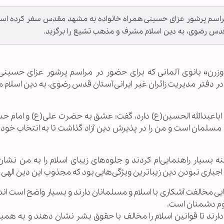
 مراسم پرشور عزای حسینی همراه خانواده به مشهد مقدس سفر کرده اس
ن قدس رضوی، به دین اسلام مشرف و مذهب تشیع را برگزید.
 اوزرن» بانوی آلمانی که برای حضور در مراسم پرشور عزای حسینی
 دفتر مدیریت زائران غیر ایرانی آستان قدس رضوی، به دین اسلام 
اباعبدالله الحسین(ع) دارد، گفت: عشق به حضرت علی(ع) و امام حس
مسلمان است و من را در پذیرش دین آزاد گذاشت تا به انتخاب خود 
 بسیار راهنمایی‌ام کردند و جلوه‌های زیبای اسلام را به من نشان 
جباری نبودن دین زیباترین ویژگی‌هایی بود که مجذوب این دین الهی
ایی مخالفت آشکاری با اسلام و مسلمانان دارند و بسیار واضح است ان
وم دشمنان است.
 دارند تا قوانين اسلام را مخالف با حقوق بشر نشان دهند و به همی