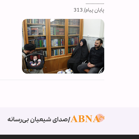
...............
پایان پیام/ 313
صدای شیعیان بی‌رسانه