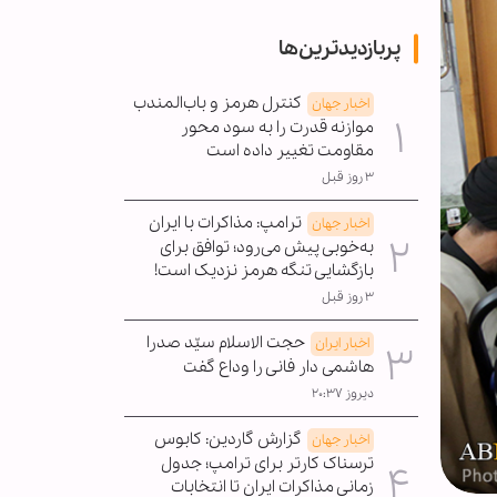
پربازدیدترین‌ها
کنترل هرمز و باب‌المندب
اخبار جهان
موازنه قدرت را به سود محور
مقاومت تغییر داده است
۳ روز قبل
ترامپ: مذاکرات با ایران
اخبار جهان
به‌خوبی پیش می‌رود؛ توافق برای
بازگشایی تنگه هرمز نزدیک است!
۳ روز قبل
حجت الاسلام سیّد صدرا
اخبار ایران
هاشمی دار فانی را وداع گفت
دیروز ۲۰:۳۷
گزارش گاردین: کابوس
اخبار جهان
ترسناک کارتر برای ترامپ؛ جدول
زمانی مذاکرات ایران تا انتخابات