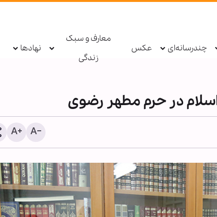
معارف و سبک
چندرسانه‌ای
عکس
نهادها
زندگی
اسلام در حرم مطهر رضوی
طرح جنجالی پارلمان ایتالیا 
تشدید نظارت‌های امنیتی بر
مذهبی و مساجد