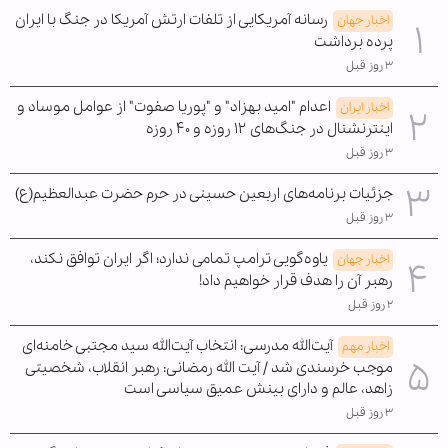
رسانه آمریکایی از تلفات ارتش آمریکا در جنگ با ایران
اخبار جهان
پرده برداشت
۳ روز قبل
اعدام "امید بهزاد" و "پوریا صفوت" از عوامل موساد و
اخبار ایران
اینترنشنال در جنگ‌های ۱۲ روزه و ۴۰ روزه
۳ روز قبل
جزئیات برنامه‌های اربعین حسینی در حرم حضرت عبدالعظیم(ع)
۳ روز قبل
یاوه‌گویی ترامپ تمامی ندارد؛ اگر ایران توافق نکند،
اخبار جهان
رهبر آن را هدف قرار خواهیم داد!
۲ روز قبل
آیت‌الله مدرسی: انتخاب آیت‌الله سید مجتبی خامنه‌ای
اخبار مهم
موجب خرسندی شد / آیت الله رمضانی: رهبر انقلاب، شخصیتی
زاهد، عالم و دارای بینش عمیق سیاسی است
۳ روز قبل