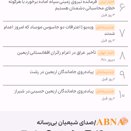
فرمانده نیروی زمینی سپاه: آماده برخورد با هرگونه
اخبار ایران
خطای محاسباتی دشمنان هستیم
۳ روز قبل
ویدیو | اعترافات دو جاسوس موساد که امروز اعدام
چندرسانه‌ای
شدند
۳ روز قبل
تأخیر عراق در اعزام زائران افغانستانی اربعین
اخبار جهان
دیروز ۱۹:۱۰
پیاده‌روی جاماندگان اربعین در رشت
چندرسانه‌ای
۲ روز قبل
پیاده‌روی جاماندگان اربعین حسینی در شیراز
چندرسانه‌ای
۲ روز قبل
صدای شیعیان بی‌رسانه