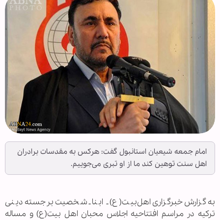
امام جمعه شیعیان استانبول گفت: هرکس به مقدسات برادران
اهل سنت توهین کند ما از او تبری می‌جوییم.
به گزارش خبرگزاری اهل‌بیت(ع) ـ ابنا ـ شخصیت برجسته دینی
ترکیه در مراسم افتتاحیه اجلاس محبان اهل بیت(ع) و مساله