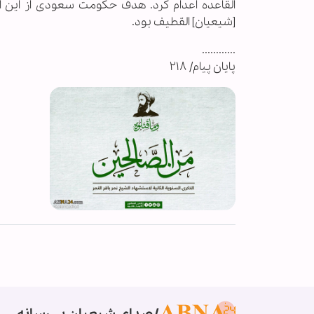
القاعده اعدام کرد. هدف حکومت سعودی از این 
[شیعیان] القطیف بود.
............
پایان پیام/ ۲۱۸