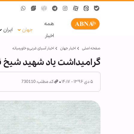
همه
جهان
ایران
اخبار
صفحه اصلی
اخبار جهان
اخبار آسیای غربی و خاورمیانه
گرامیداشت یاد شهید شیخ ن
۵ دی ۱۳۹۶ - ۱۴:۱۷
کد مطلب: 730110