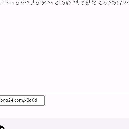
اقدام برهم زدن اوضاع و ارائه چهره ای مخدوش از جنبش مسال