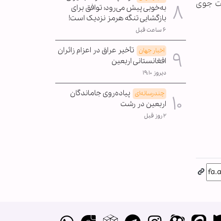
مت جوی
به‌خوبی پیش می‌رود؛ توافق برای
بازگشایی تنگه هرمز نزدیک است!
۶ ساعت قبل
تأخیر عراق در اعزام زائران
اخبار جهان
افغانستانی اربعین
دیروز ۱۹:۱۰
پیاده‌روی جاماندگان
چندرسانه‌ای
اربعین در رشت
۲ روز قبل