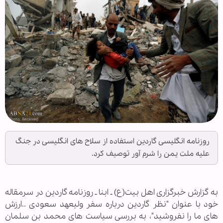
روزنامه انگلیسی گاردین استفاده از سلاح های انگلیسی در جنگ
علیه ملت یمن را شرم آور توصیف کرد.
به گزارش خبرگزاری اهل بیت(ع) ـ ابنا ـ روزنامه گاردین در سرمقاله
خود با عنوان "نظر گاردین درباره سفر ولیعهد سعودی ..ارزش
های ما را نفروشید"، به بررسی سیاست های محمد بن سلمان