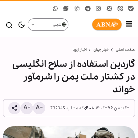
فارسی
صفحه اصلی
اخبار جهان
اخبار اروپا
گاردین استفاده از سلاح انگلیسی
در کشتار ملت یمن را شرم‎آور
خواند
۱۳ بهمن ۱۳۹۶ - ۱۰:۱۶
کد مطلب: 732045