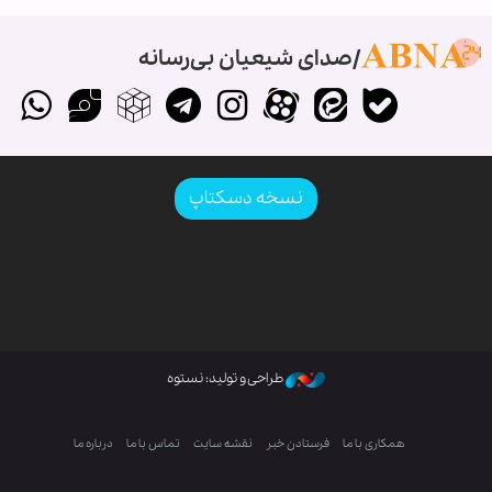
صدای شیعیان بی‌رسانه
نسخه دسکتاپ
طراحی و تولید: نستوه
همکاری با ما
فرستادن خبر
نقشه سایت
تماس با ما
درباره ما