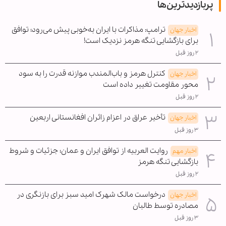
پربازدیدترین‌ها
ترامپ: مذاکرات با ایران به‌خوبی پیش می‌رود؛ توافق
اخبار جهان
برای بازگشایی تنگه هرمز نزدیک است!
۲ روز قبل
کنترل هرمز و باب‌المندب موازنه قدرت را به سود
اخبار جهان
محور مقاومت تغییر داده است
۲ روز قبل
تأخیر عراق در اعزام زائران افغانستانی اربعین
اخبار جهان
۳ روز قبل
روایت العربیه از توافق ایران و عمان؛ جزئیات و شروط
اخبار مهم
بازگشایی تنگه هرمز
۲ روز قبل
درخواست مالک شهرک امید سبز برای بازنگری در
اخبار جهان
مصادره توسط طالبان
۳ روز قبل