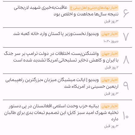
عاقبت‌به‌خیری شهید لاریجانی
اخبار نهادهای دینی و اهل بیتی ع
نتیجه سال‌ها مجاهدت و اخلاص بود
۳ روز قبل
ویدیو/ نخست‌وزیر پاکستان وارد خانه کعبه شد
اخبار جهان
دیروز ۱۰:۲۰
واشنگتن‌پست: اختلافات در دولت ترامپ بر سر جنگ
اخبار جهان
با ایران و کاهش ذخایر تسلیحاتی آمریکا تشدید شده است
۲ روز قبل
ویدیو | ایالت میشیگان میزبان »بزرگترین راهپیمایی
اخبار جهان
اربعین حسینی در آمریکا« شد
۳ روز قبل
بیانیه حزب وحدت اسلامی افغانستان در پی دستور
اخبار جهان
تخلیه شهرک امید سبز کابل؛ این تصمیم تبعات بدی برای طالبان
دارد
۳ روز قبل