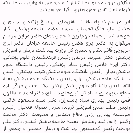
نگارش درآورده و توسط انتشارات سوره مهر به چاپ رسیده است،
فردا ساعت ۱۳ در حوزه هنری برگزار خواهد شد.
این مراسم که پاسداشت تلاش‌های بی دریغ پزشکان در دوران
هشت سال جنگ تحمیلی است، با حضور جامعه پزشکی برگزار
خواهد شد. از جمله مهم‌ترین شخصیت‌های حاضر در این مراسم
می‌توان به: دکتر ایرج فاضل رئیس جامعه جراحان، دکتر ایرج
حریرچی قائم مقام و معاون کل وزارت بهداشت، درمان و آموزش
پزشکی، دکتر علیرضا مرندی رئیس فرهنگستان علوم پزشکی،
دکتر ایرج فاضل رئیس نظام پزشکی، رئیس دانشگاه علوم
پزشکی تهران، رئیس دانشگاه علوم پزشکی شهید بهشتی، رئیس
دانشگاه علوم پزشکی ایران، رئیس دانشگاه علوم پزشکی بقیه
الله، رئیس دانشگاه علوم پزشکی ارتش، دکتر حسن عراقی زاده
معاونت بهداری ستاد کل نیروهای مسلح، دکتر احمد عبداللهی
قمی رئیس بهداری سپاه پاسداران، دکتر سید مسعود خاتمی
رئیس قطب علمی آموزشی تروما، سردار نصراله فتحیان رئیس
موسسه بهداری رزمی دفاع مقدس و مقاومت، دکتر محمد
رئیس زاده رئیس سازمان بسیج جامعه پزشکی کشور، دکتر علی
نوبخت رئیس کمیسیون بهداشت و درمان مجلس و جمعی از