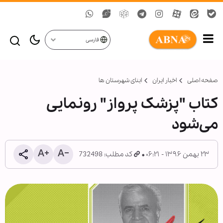
فارسی
صفحه اصلی
اخبار ایران
ابنای شهرستان ها
کتاب "پزشک پرواز" رونمایی
می‌شود
۲۳ بهمن ۱۳۹۶ - ۰۶:۲۱
کد مطلب: 732498