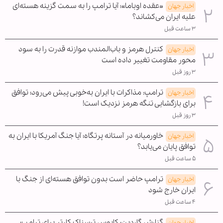
«عقده اوباما»؛ آیا ترامپ را به سمت گزینه هسته‌ای
اخبار جهان
علیه ایران می‌کشاند؟
۳ ساعت قبل
کنترل هرمز و باب‌المندب موازنه قدرت را به سود
اخبار جهان
محور مقاومت تغییر داده است
۳ روز قبل
ترامپ: مذاکرات با ایران به‌خوبی پیش می‌رود؛ توافق
اخبار جهان
برای بازگشایی تنگه هرمز نزدیک است!
۳ روز قبل
خاورمیانه در آستانه پرتگاه؛ آیا جنگ آمریکا با ایران به
اخبار جهان
توافق پایان می‌یابد؟
۵ ساعت قبل
ترامپ حاضر است بدون توافق هسته‌ای از جنگ با
اخبار جهان
ایران خارج شود
۴ ساعت قبل
گزارش گاردین: کابوس ترسناک کارتر برای ترامپ؛
اخبار جهان