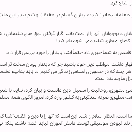
 اشاره کرد.
ر هفته آینده ابراز کرد: سربازان گمنام در حقیقت چشم بیدار این ملت
 و نوجوانان، آنها را از تحت تأثیر قرار گرفتن بوق های تبلیغاتی 
از فضای مجازی شنیده می شود باور کرد!
 فاسقی به شما خبری داد حتماً ابتدا باید آن را مورد بررسی قرار داد.
 داشت: مواظب دین خود باشید چرا که دیندار بودن سخت تر است 
ر چند که در جمهوری اسلامی زندگی می کنیم اما باید بدانیم دشم
زل ما رسانده است.
ضی مطهری، روحانیت را سمبل دین دانست و بیان کرد: نباید با شن
مه مطهری ضربه سنگینی به کشور وارد کرد، امروز الگوی همه معلما
 انتظار اسلام از شما این است که آنها را با دین و انقلاب آشنا کنی
وز بلد نبودن موسیقی توسط دانش آموزان نباید غصه باشد، بلکه بی