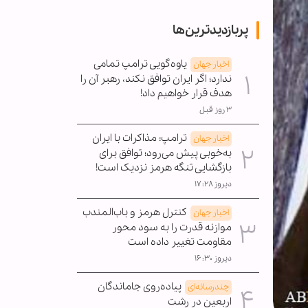
پربازدیدترین‌ها
یاوه‌گویی ترامپ تمامی
اخبار جهان
ندارد؛ اگر ایران توافق نکند، رهبر آن را
هدف قرار خواهیم داد!
۳ روز قبل
ترامپ: مذاکرات با ایران
اخبار جهان
به‌خوبی پیش می‌رود؛ توافق برای
بازگشایی تنگه هرمز نزدیک است!
دیروز ۱۷:۲۸
کنترل هرمز و باب‌المندب
اخبار جهان
موازنه قدرت را به سود محور
مقاومت تغییر داده است
دیروز ۱۶:۳۰
پیاده‌روی جاماندگان
چندرسانه‌ای
اربعین در رشت