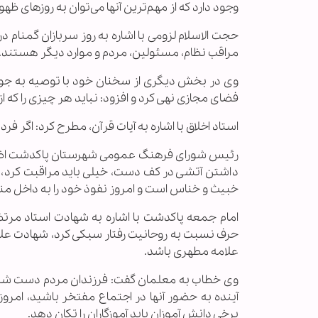
وجود دارد که از مهم‌ترین آنها می‌توان به روزهای ظهور
حجت الاسلام لزومی با اشاره به روز سربازان گمنام د
مراقب نظام، مسئولین، مردم و موارد دیگر هستند.
وی در بخش دیگری از سخنان خود با توصیه به جوانان
فضای مجازی نهی کرد و افزود: نباید هر چیزی را که 
استاد اخلاق با اشاره به آیات قرآن، مطرح کرد: اگر فرد
رئیس شورای فرهنگ عمومی شهرستان پاکدشت اظهار
داشتن آتشی در کف دست، خیلی باید مراقبت کرد، ه
خبیث و خناس است و امروز نفوذ خود را به داخل منا
امام جمعه پاکدشت با اشاره به شهادت استاد مرت
حرف نسبت به روحانیت رفتار سبکی کرد، شهادت علا
علامه مطهری باشد.
وی خطاب به معلمان گفت: فرزندان مردم دست شما است،
آینده به حضور آنها در اجتماع مفتخر باشید، امر
برخی دانش آموزان باید آموزگاران را تکان دهد.