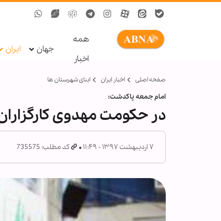
همه
جهان
ایران
اخبار
صفحه اصلی
اخبار ایران
ابنای شهرستان ها
امام جمعه پاکدشت:
در حکومت مهدوی کارگزاران
۷ اردیبهشت ۱۳۹۷ - ۱۱:۴۹
کد مطلب: 735575