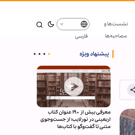
نشست‌ها و
مصاحبه‌ها
فارسی
پیشنهاد ویژه
ئران
معرفی بیش از ۱۹۰ عنوان کتاب
پاسخ قالیباف به
سط
اربعینی در نورلایب؛ از جست‌وجوی
دیپلماسی نما
متنی تا گفت‌وگو با کتاب‌ها
است