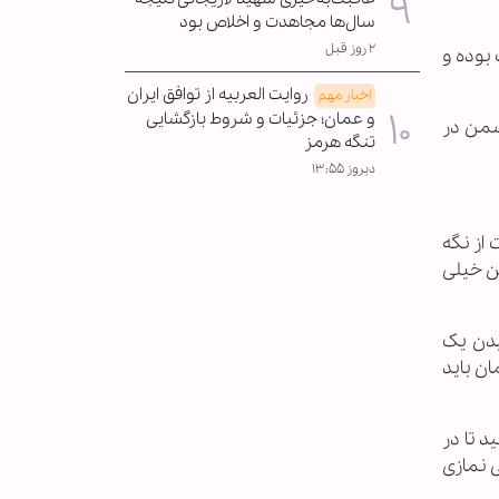
سال‌ها مجاهدت و اخلاص بود
۲ روز قبل
 بوده و
روایت العربیه از توافق ایران
اخبار مهم
و عمان؛ جزئیات و شروط بازگشایی
دشمن در
تنگه هرمز
دیروز ۱۳:۵۵
از نگه
ن خیلی
یدن یک
ن باید
د تا در
 نمازی