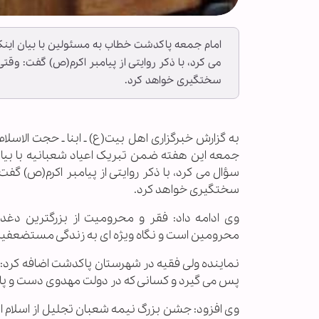
امام جمعه پاکدشت خطاب به مسئولین با بیان اینک
می کرد، با ذکر روایتی از پیامبر اکرم(ص) گفت: وق
سختگیری خواهد کرد.
به گزارش خبرگزاری اهل بیت(ع) ـ ابنا ـ حجت الا
جمعه این هفته ضمن تبریک اعیاد شعبانیه با بیان
سؤال می کرد، با ذکر روایتی از پیامبر اکرم(ص) گف
سختگیری خواهد کرد.
وی ادامه داد: فقر و محرومیت از بزرگترین دغ
محرومین است و نگاه ویژه ای به زندگی مستضعفین 
نماینده ولی فقیه در شهرستان پاکدشت اضافه کرد: ایشا
پس می گیرد و کسانی که در دولت مهدوی دست و پای