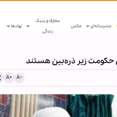
معارف و سبک
چندرسانه‌ای
عکس
نهادها
زندگی
 حکومت زیر ذره‌بین هستند
دستگیری عامل توهین به زا
اربعین در فضای مجازی تو
پلیس