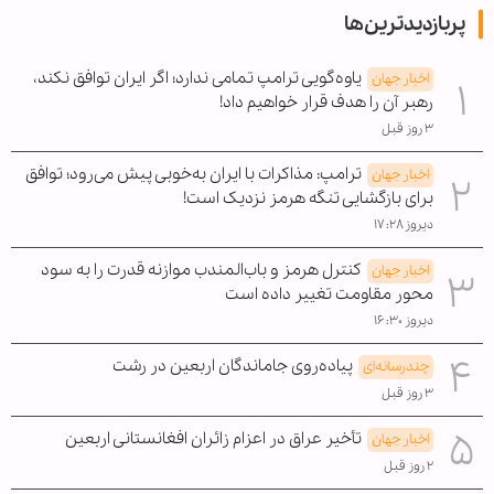
پربازدیدترین‌ها
یاوه‌گویی ترامپ تمامی ندارد؛ اگر ایران توافق نکند،
اخبار جهان
رهبر آن را هدف قرار خواهیم داد!
۳ روز قبل
ترامپ: مذاکرات با ایران به‌خوبی پیش می‌رود؛ توافق
اخبار جهان
برای بازگشایی تنگه هرمز نزدیک است!
دیروز ۱۷:۲۸
کنترل هرمز و باب‌المندب موازنه قدرت را به سود
اخبار جهان
محور مقاومت تغییر داده است
دیروز ۱۶:۳۰
پیاده‌روی جاماندگان اربعین در رشت
چندرسانه‌ای
۳ روز قبل
تأخیر عراق در اعزام زائران افغانستانی اربعین
اخبار جهان
۲ روز قبل