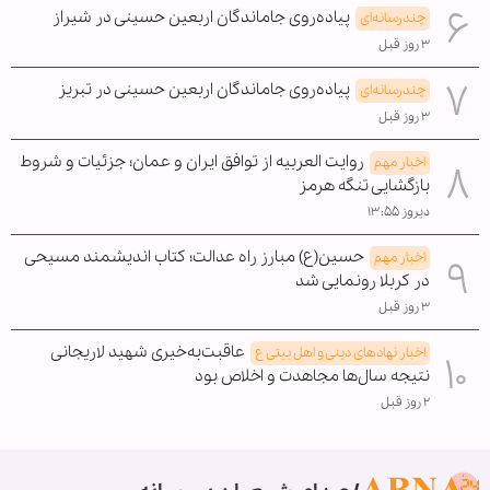
پیاده‌روی جاماندگان اربعین حسینی در شیراز
چندرسانه‌ای
۳ روز قبل
پیاده‌روی جاماندگان اربعین حسینی در تبریز
چندرسانه‌ای
۳ روز قبل
روایت العربیه از توافق ایران و عمان؛ جزئیات و شروط
اخبار مهم
بازگشایی تنگه هرمز
دیروز ۱۳:۵۵
حسین(ع) مبارز راه عدالت؛ کتاب اندیشمند مسیحی
اخبار مهم
در کربلا رونمایی شد
۳ روز قبل
عاقبت‌به‌خیری شهید لاریجانی
اخبار نهادهای دینی و اهل بیتی ع
نتیجه سال‌ها مجاهدت و اخلاص بود
۲ روز قبل