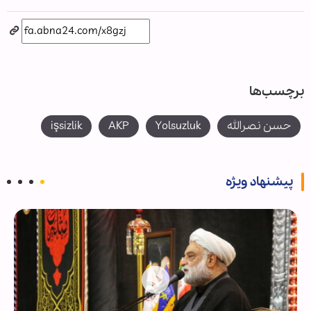
برچسب‌ها
حسن نصرالله
Yolsuzluk
AKP
işsizlik
پیشنهاد ویژه