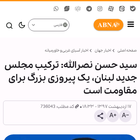
فارسی
صفحه اصلی
اخبار جهان
اخبار آسیای غربی و خاورمیانه
سید حسن نصرالله: ترکیب مجلس
جدید لبنان، یک پیروزی بزرگ برای
مقاومت است
۱۷ اردیبهشت ۱۳۹۷ - ۱۸:۳۳
کد مطلب: 736043