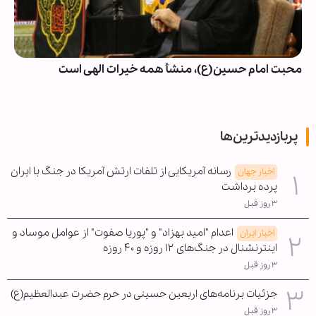
محبت امام حسین(ع)، منشأ همه خیرات الهی است
پربازدیدترین‌ها
رسانه آمریکایی از تلفات ارتش آمریکا در جنگ با ایران
اخبار جهان
پرده برداشت
۳ روز قبل
اعدام "امید بهزاد" و "پوریا صفوت" از عوامل موساد و
اخبار ایران
اینترنشنال در جنگ‌های ۱۲ روزه و ۴۰ روزه
۳ روز قبل
جزئیات برنامه‌های اربعین حسینی در حرم حضرت عبدالعظیم(ع)
۳ روز قبل