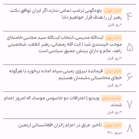
یاوه‌گویی ترامپ تمامی ندارد؛ اگر ایران توافق نکند،
اخبار جهان
رهبر آن را هدف قرار خواهیم داد!
۲ روز قبل
آیت‌الله مدرسی: انتخاب آیت‌الله سید مجتبی خامنه‌ای
اخبار مهم
موجب خرسندی شد / آیت الله رمضانی: رهبر انقلاب، شخصیتی
زاهد، عالم و دارای بینش عمیق سیاسی است
۳ روز قبل
فرمانده نیروی زمینی سپاه: آماده برخورد با هرگونه
اخبار ایران
خطای محاسباتی دشمنان هستیم
۳ روز قبل
ویدیو | اعترافات دو جاسوس موساد که امروز اعدام
چندرسانه‌ای
شدند
۳ روز قبل
تأخیر عراق در اعزام زائران افغانستانی اربعین
اخبار جهان
دیروز ۱۹:۱۰