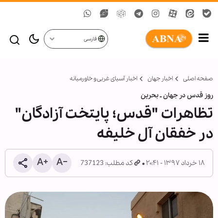
فارسی
صفحه اصلی
اخبار جهان
اخبار آسیای غربی و خاورمیانه
روز قدس در جهان ـ بحرین
تظاهرات "قدس؛ پایتخت آزادگان"
در خفقان آل خلیفه
۱۸ خرداد ۱۳۹۷ - ۲۰:۴۱
کد مطلب: 737123