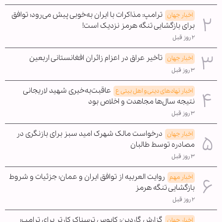
ترامپ: مذاکرات با ایران به‌خوبی پیش می‌رود؛ توافق
اخبار جهان
برای بازگشایی تنگه هرمز نزدیک است!
۲ روز قبل
تأخیر عراق در اعزام زائران افغانستانی اربعین
اخبار جهان
۳ روز قبل
عاقبت‌به‌خیری شهید لاریجانی
اخبار نهادهای دینی و اهل بیتی ع
نتیجه سال‌ها مجاهدت و اخلاص بود
۳ روز قبل
درخواست مالک شهرک امید سبز برای بازنگری در
اخبار جهان
مصادره توسط طالبان
۳ روز قبل
روایت العربیه از توافق ایران و عمان؛ جزئیات و شروط
اخبار مهم
بازگشایی تنگه هرمز
۲ روز قبل
گزارش گاردین: کابوس ترسناک کارتر برای ترامپ؛
اخبار جهان