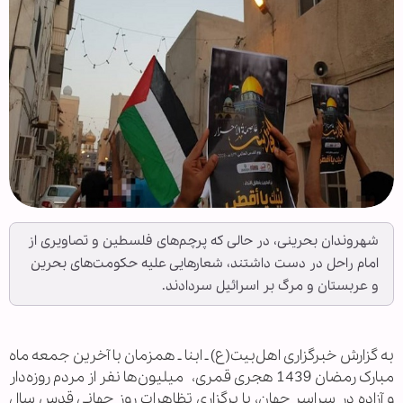
شهروندان بحرینی، در حالی که پرچم‌های فلسطین و تصاویری از
امام راحل در دست داشتند، شعارهایی علیه حکومت‌های بحرین
و عربستان و مرگ بر اسرائیل سردادند.
به گزارش خبرگزاری اهل‌بیت(ع) ـ ابنا ـ
همزمان با آخرین جمعه ماه
مبارک رمضان 1439 هجری قمری،
میلیون‌ها نفر از مردم روزه‌دار
و آزاده در سراسر جهان، با برگزاری تظاهرات روز جهانی قدس سال