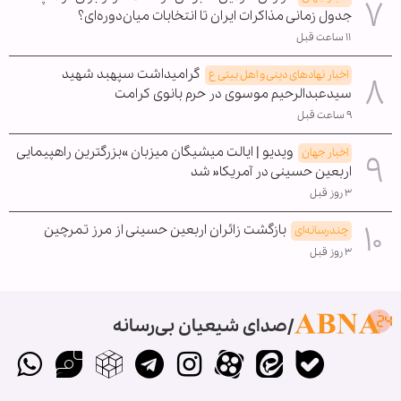
جدول زمانی مذاکرات ایران تا انتخابات میان‌دوره‌ای؟
۱۱ ساعت قبل
گرامیداشت سپهبد شهید
اخبار نهادهای دینی و اهل بیتی ع
سیدعبدالرحیم موسوی در حرم بانوی کرامت
۹ ساعت قبل
ویدیو | ایالت میشیگان میزبان »بزرگترین راهپیمایی
اخبار جهان
اربعین حسینی در آمریکا« شد
۳ روز قبل
بازگشت زائران اربعین حسینی از مرز تمرچین
چندرسانه‌ای
۳ روز قبل
صدای شیعیان بی‌رسانه