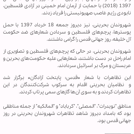
1397 (2018) با حمایت از آرمان امام خمینی در آزادی فلسطین،
نابودی رژیم غاصب صهیونیستی را فریاد زدند.
شهروندان بحرینی، نیز دیروز جمعه 18 خرداد 1397 با حمل
پوسترها، پرچم‌های فلسطین و سردادن شعارهای ضد حکومت
آل خلیفه، روز جهانی قدس را گرامی داشتند.
شهروندان بحرینی، در حالی که پرچم‌های فلسطین و تصاویری از
امام راحل در دست داشتند، شعارهایی علیه حکومت‌های بحرین و
عربستان و مرگ بر اسرائیل سردادند.
این تظاهرات با شعار «قدس؛ پایتخت آزادگان» برگزار شد
و نظامیان بحرینی اقدام به سرکوب شرکت‌کنندگان در این
تظاهرات کردند و به سوی آن‌ها گازهای سمی پرتاب کردند.
مناطق "نویدرات"، "المصلی"، "کرباباد" و "المالکیه" از جمله مناطقی
بود که بامداد دیروز شاهد تظاهرات شهروندان بحرینی در روز
جهانی قدس بود.
......................