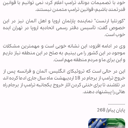
خود با تصمیمات دونالد ترامپ اعلام کرد: نمی توانیم با قوانین
قدرتمند باشیم؛ قوانین ترامپ متمدن نیستند.
"کورنلیا ارنست" نماینده پارلمان اروپا و اهل آلمان نیز در این
خصوص گفت: تأسیس دفتر رسمی اتحادیه اروپا در تهران ایده
خوب است.
وی در ادامه افزود: این نشانه خوبی است و مهمترین مشکلات
موجود در این کشور را می‌ بینیم. به صلح در این منطقه نیاز داریم
و این برای ما و مردم منطقه مهم است.
این در حالی است که تروئیکای انگلیس، آلمان و فرانسه پس از
خروج ترامپ از برجام در 18 اردیبهشت ماه سال جاری ادعا کرده اند
در تلاشند تا برای خنثی کردن اثار خروج یکجانبه ترامپ از برجام راه
هائی را پیشنهاد دهند.
...............
پایان پیام/ 268