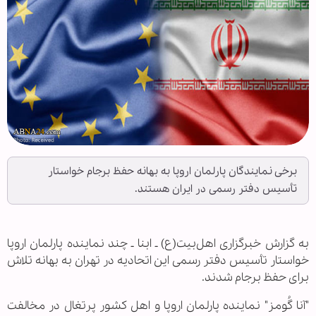
برخی نمایندگان پارلمان اروپا به بهانه حفظ برجام خواستار
تأسیس دفتر رسمی در ایران هستند.
به گزارش خبرگزاری اهل‌بیت(ع) ـ ابنا ـ چند نماینده پارلمان اروپا
خواستار تأسیس دفتر رسمی این اتحادیه در تهران به بهانه تلاش
برای حفظ برجام شدند.
"آنا گُومز" نماینده پارلمان اروپا و اهل کشور پرتغال در مخالفت