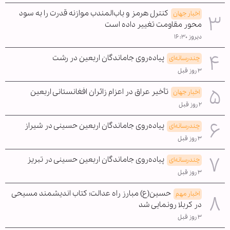
کنترل هرمز و باب‌المندب موازنه قدرت را به سود
اخبار جهان
محور مقاومت تغییر داده است
دیروز ۱۶:۳۰
پیاده‌روی جاماندگان اربعین در رشت
چندرسانه‌ای
۳ روز قبل
تأخیر عراق در اعزام زائران افغانستانی اربعین
اخبار جهان
۲ روز قبل
پیاده‌روی جاماندگان اربعین حسینی در شیراز
چندرسانه‌ای
۳ روز قبل
پیاده‌روی جاماندگان اربعین حسینی در تبریز
چندرسانه‌ای
۳ روز قبل
حسین(ع) مبارز راه عدالت؛ کتاب اندیشمند مسیحی
اخبار مهم
در کربلا رونمایی شد
۳ روز قبل