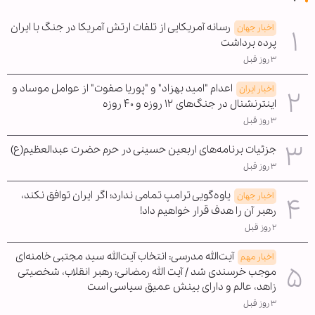
رسانه آمریکایی از تلفات ارتش آمریکا در جنگ با ایران
اخبار جهان
پرده برداشت
۳ روز قبل
اعدام "امید بهزاد" و "پوریا صفوت" از عوامل موساد و
اخبار ایران
اینترنشنال در جنگ‌های ۱۲ روزه و ۴۰ روزه
۳ روز قبل
جزئیات برنامه‌های اربعین حسینی در حرم حضرت عبدالعظیم(ع)
۳ روز قبل
یاوه‌گویی ترامپ تمامی ندارد؛ اگر ایران توافق نکند،
اخبار جهان
رهبر آن را هدف قرار خواهیم داد!
۲ روز قبل
آیت‌الله مدرسی: انتخاب آیت‌الله سید مجتبی خامنه‌ای
اخبار مهم
موجب خرسندی شد / آیت الله رمضانی: رهبر انقلاب، شخصیتی
زاهد، عالم و دارای بینش عمیق سیاسی است
۳ روز قبل