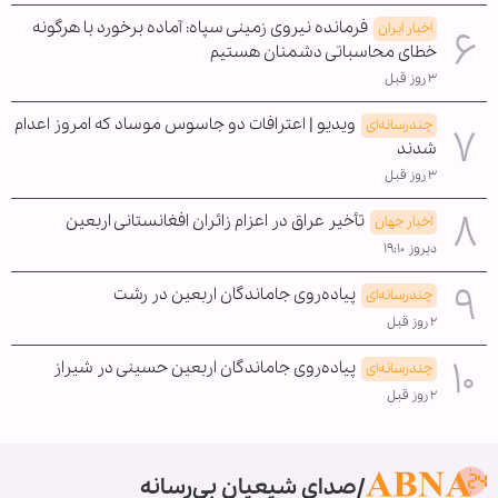
فرمانده نیروی زمینی سپاه: آماده برخورد با هرگونه
اخبار ایران
خطای محاسباتی دشمنان هستیم
۳ روز قبل
ویدیو | اعترافات دو جاسوس موساد که امروز اعدام
چندرسانه‌ای
شدند
۳ روز قبل
تأخیر عراق در اعزام زائران افغانستانی اربعین
اخبار جهان
دیروز ۱۹:۱۰
پیاده‌روی جاماندگان اربعین در رشت
چندرسانه‌ای
۲ روز قبل
پیاده‌روی جاماندگان اربعین حسینی در شیراز
چندرسانه‌ای
۲ روز قبل
صدای شیعیان بی‌رسانه