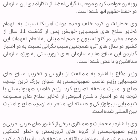
روبه رو خواهد کرد و موجب نگرانی اعضا، از ناکارآمدی این سازمان
در حفظ حقوق آنها شده است.
وی خاطرنشان کرد: خلف وعده دولت آمریکا نسبت به انهدام
ذخایر سلاح های شیمیایی خویش پس از گذشت 11 سال از
موعد مقرر در کنوانسیون و عدم اطمینان به انجام تعهدات این
کشور در سال های آتی؛ همچنین سبب نگرانی نسبت به در اختیار
گذاردن این سلاح ها به سازمان های تروریستی به ویژه سازمان
منافقین و داعش شده است.
وزیر دفاع با اشاره به ممانعت از بازرسی و تخریب سلاح های
شیمیایی رژیم غاصب صهیونیستی به عنوان بزرگ ترین تهدید
صلح و امنیت منطقه تصریح کرد: رژیم غاصب صهیونیستی با
توجه به در اختیار داشتن انبوهی از ذخایر سلاح های ممنوعه
شیمیایی، بیولوژیکی و هسته ای، منجر به تهدید صلح و امنیت
بین المللی شده است.
وی با اشاره به حمایت و همکاری برخی از کشور های غربی، عربی و
رژیم صهیونیستی از گروه های تروریستی و خطر تشکیل
تروریسم شیمیایی سازمان یافته در منطقه غرب آسیا تاکید کرد: