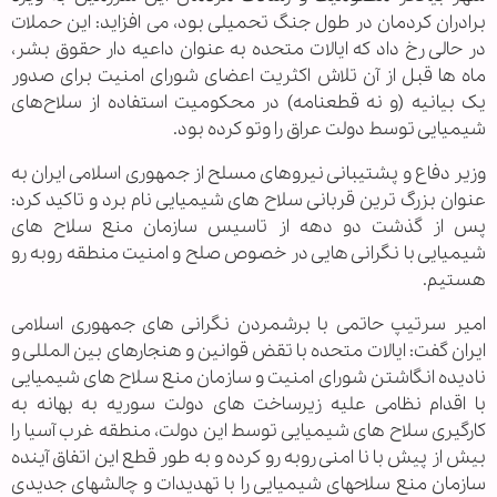
برادران کردمان در طول جنگ تحمیلی بود، می افزاید: این حملات
در حالی رخ داد که ایالات متحده به عنوان داعیه دار حقوق بشر،
ماه ها قبل از آن تلاش اکثریت اعضای شورای امنیت برای صدور
یک بیانیه (و نه قطعنامه) در محکومیت استفاده از سلاح‌های
شیمیایی توسط دولت عراق را وتو کرده بود.
وزیر دفاع و پشتیبانی نیروهای مسلح از جمهوری اسلامی ایران به
عنوان بزرگ ترین قربانی سلاح های شیمیایی نام برد و تاکید کرد:
پس از گذشت دو دهه از تاسیس سازمان منع سلاح های
شیمیایی با نگرانی هایی در خصوص صلح و امنیت منطقه روبه رو
هستیم.
امیر سرتیپ حاتمی با برشمردن نگرانی های جمهوری اسلامی
ایران گفت: ایالات متحده با تقض قوانین و هنجارهای بین المللی و
نادیده انگاشتن شورای امنیت و سازمان منع سلاح های شیمیایی
با اقدام نظامی علیه زیرساخت های دولت سوریه به بهانه به
کارگیری سلاح های شیمیایی توسط این دولت، منطقه غرب آسیا را
بیش از پیش با نا امنی روبه رو کرده و به طور قطع این اتفاق آینده
سازمان منع سلاح­های شیمیایی را با تهدیدات و چالش­های جدیدی