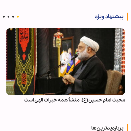
پیشنهاد ویژه
محبت امام حسین(ع)، منشأ همه خیرات الهی است
پربازدیدترین‌ها