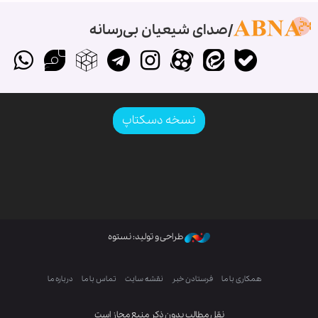
صدای شیعیان بی‌رسانه
نسخه دسکتاپ
طراحی و تولید: نستوه
همکاری با ما
فرستادن خبر
نقشه سایت
تماس با ما
درباره ما
نقل مطالب بدون ذکر منبع مجاز است