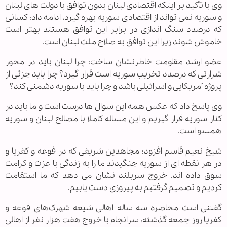
وی با تأکید بر اینکه اقتصادی لبنان بدون توافق با دولت های لبنان
و سوریه نمی تواند از اقتصادی سوریه بهره گیرد، ادامه داد: کسانی
که درصدد سنگ اندازی در برابر این توافق هستند بهتر است
خاموش شوند زیرا این توافق به صلاح ملت لبنان است.
عضو ارشد مقاومت خاطرنشان ساخت: چرا لبنان باید در محور
شرارتی که درصدد تخریب سوریه است قرار گیرد؟ چرا باید جزئی از
پروژه آمریکایی و اسرائیلی باشد و چرا باید با سوریه دشمنی کند؟
وی پاسخ داد که عکس همه این سوال ها درست است و ما باید در
کنار سوریه قرار گیریم و این مساله کاملا با مصالح لبنان و سوریه
همسو است.
شیخ نعیم قاسم افزود: مجاهدین شریفی که در فوعه و کفریا و
در هر نقطه ای از سوریه جنگیدند ما را به زندگی با عزت و کرامت
سوق داده اند. خروج سربلند نشان می دهد که ما استقامت
کردیم و تصمیم گرفتیم به پیروزی دست یابیم.
گفتنی است محاصره سه ساله اهالی شیعه شهرک‌های فوعه و
کفریا روز جمعه گذشته، سرانجام با خروج هفت هزار نفر از اهالی