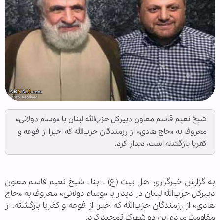
شیخ نعیم قاسم معاون دبیرکل حزب‌الله لبنان با «وسام دولانی»
معروف به «حاج هادی» از رزمندگان حزب‌الله که اخیرا از فوعه و
کفریا بازگشته است، دیدار کرد.
به گزارش خبرگزاری اهل بیت (ع) ـ ابنا ـ شیخ نعیم قاسم معاون
دبیرکل حزب‌الله لبنان در دیدار با «وسام دولانی» معروف به «حاج
هادی» از رزمندگان حزب‌الله که اخیرا از فوعه و کفریا بازگشته، از
مقاومت مردم این دو شهرک تمجید کرد.