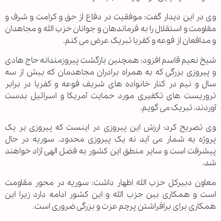
وی در این دیدار گفت: موفقیت در دفاع از حق و کرامت و شرف و
مقاومت و استقلال را به فرماندهان و جوانان حزب الله و مجاهدان
و مدافعان از فوعه و کفریا تبریک عرض می کنم.
شیخ نعیم قاسم افزود: همچنین بازگشت پیروزمندانه حاج هادی
و پیروزی بزرگی که به همراه برادران مجاهدمان که بیش از سه
سال و نیم در کنار خانواده های شریف فوعه و کفریا در برابر
تروریست های تکفیری مورد حمایت آمریکا و اسرائیل بدست
آوردند، تبریک می گویم.
وی تصریح کرد: ارزش این پیروزی در اینست که پیروزی بر یک
پروژه به شمار می آید نه یک پیروزی محدود. سوریه در حال
پیشرفت است و سایر منطق این کشور به فضل الهی آزاد خواهند
شد.
معاون دبیرکل حزب الله اظهار داشت: سوریه در محور مقاومت
است و همکاری بین حزب الله و این کشور ادامه دارد زیرا این
همکاری برای برافراشتن پرچم عزت و بزرگی ضروری است.