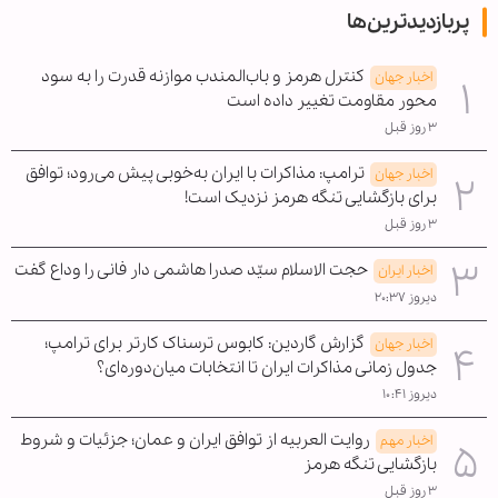
پربازدیدترین‌ها
کنترل هرمز و باب‌المندب موازنه قدرت را به سود
اخبار جهان
محور مقاومت تغییر داده است
۳ روز قبل
ترامپ: مذاکرات با ایران به‌خوبی پیش می‌رود؛ توافق
اخبار جهان
برای بازگشایی تنگه هرمز نزدیک است!
۳ روز قبل
حجت الاسلام سیّد صدرا هاشمی دار فانی را وداع گفت
اخبار ایران
دیروز ۲۰:۳۷
گزارش گاردین: کابوس ترسناک کارتر برای ترامپ؛
اخبار جهان
جدول زمانی مذاکرات ایران تا انتخابات میان‌دوره‌ای؟
دیروز ۱۰:۴۱
روایت العربیه از توافق ایران و عمان؛ جزئیات و شروط
اخبار مهم
بازگشایی تنگه هرمز
۳ روز قبل