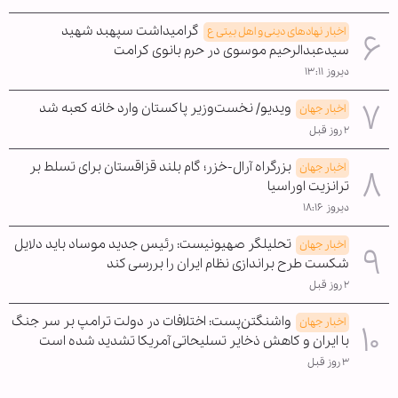
گرامیداشت سپهبد شهید
اخبار نهادهای دینی و اهل بیتی ع
سیدعبدالرحیم موسوی در حرم بانوی کرامت
دیروز ۱۳:۱۱
ویدیو/ نخست‌وزیر پاکستان وارد خانه کعبه شد
اخبار جهان
۲ روز قبل
بزرگراه آرال-خزر؛ گام بلند قزاقستان برای تسلط بر
اخبار جهان
ترانزیت اوراسیا
دیروز ۱۸:۱۶
تحلیلگر صهیونیست: رئیس جدید موساد باید دلایل
اخبار جهان
شکست طرح براندازی نظام ایران را بررسی کند
۲ روز قبل
واشنگتن‌پست: اختلافات در دولت ترامپ بر سر جنگ
اخبار جهان
با ایران و کاهش ذخایر تسلیحاتی آمریکا تشدید شده است
۳ روز قبل