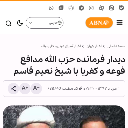
فارسی
صفحه اصلی
اخبار جهان
اخبار آسیای غربی و خاورمیانه
دیدار فرمانده حزب الله مدافع
فوعه و کفریا با شیخ نعیم قاسم
۳ مرداد ۱۳۹۷ - ۰۷:۳۰
کد مطلب: 738740