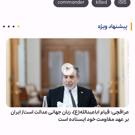
commander
killed
ISIS
پیشنهاد ویژه
عراقچی: قیام اباعبدالله(ع)، زبان جهانی عدالت است/ ایران
بر عهد مقاومت خود ایستاده است