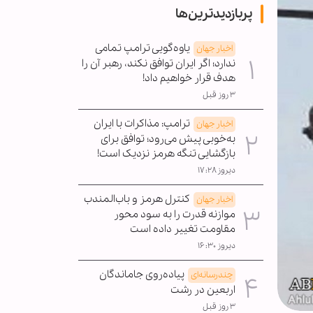
پربازدیدترین‌ها
یاوه‌گویی ترامپ تمامی
اخبار جهان
ندارد؛ اگر ایران توافق نکند، رهبر آن را
هدف قرار خواهیم داد!
۳ روز قبل
ترامپ: مذاکرات با ایران
اخبار جهان
به‌خوبی پیش می‌رود؛ توافق برای
بازگشایی تنگه هرمز نزدیک است!
دیروز ۱۷:۲۸
کنترل هرمز و باب‌المندب
اخبار جهان
موازنه قدرت را به سود محور
مقاومت تغییر داده است
دیروز ۱۶:۳۰
پیاده‌روی جاماندگان
چندرسانه‌ای
اربعین در رشت
۳ روز قبل