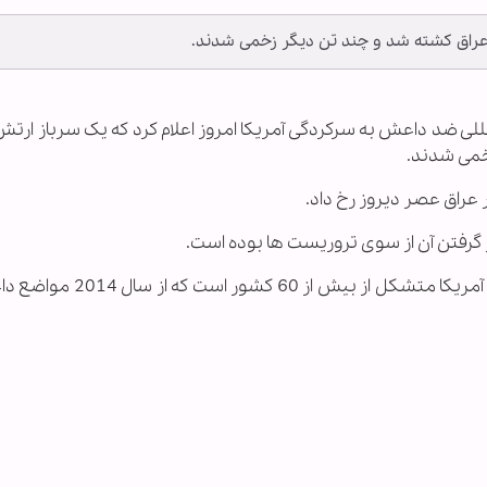
 عراق کشته شد و چند تن دیگر زخمی شدند.
المللی ضد داعش به سرکردگی آمریکا امروز اعلام کرد که یک سرباز ارتش
خمی شدند.
 عراق عصر دیروز رخ داد.
گرفتن آن از سوی تروریست ها بوده است.
گفتنی است ائتلاف بین المللی ضد داعش به رهبری آمریکا متشکل از ب