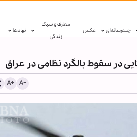
معارف و سبک
چندرسانه‌ای
عکس
نهادها
زندگی
ی در سقوط بالگرد نظامی در عراق
پادکست ابنا - روایت یک دهه 
شکسته