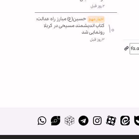
۲ روز قبل
حسین(ع) مبارز راه عدالت؛
اخبار مهم
کتاب اندیشمند مسیحی در کربلا
رونمایی شد
۳ روز قبل