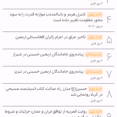
۳ روز قبل
کنترل هرمز و باب‌المندب موازنه قدرت را به سود
اخبار جهان
محور مقاومت تغییر داده است
دیروز ۱۶:۳۰
تأخیر عراق در اعزام زائران افغانستانی اربعین
اخبار جهان
۲ روز قبل
پیاده‌روی جاماندگان اربعین حسینی در شیراز
چندرسانه‌ای
۳ روز قبل
پیاده‌روی جاماندگان اربعین حسینی در تبریز
چندرسانه‌ای
۳ روز قبل
حسین(ع) مبارز راه عدالت؛ کتاب اندیشمند مسیحی
اخبار مهم
در کربلا رونمایی شد
۳ روز قبل
روایت العربیه از توافق ایران و عمان؛ جزئیات و شروط
اخبار مهم