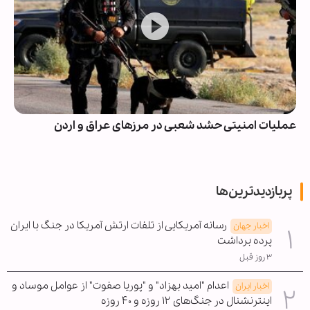
عملیات امنیتی حشد شعبی در مرزهای عراق و اردن
پربازدیدترین‌ها
رسانه آمریکایی از تلفات ارتش آمریکا در جنگ با ایران
اخبار جهان
پرده برداشت
۳ روز قبل
اعدام "امید بهزاد" و "پوریا صفوت" از عوامل موساد و
اخبار ایران
اینترنشنال در جنگ‌های ۱۲ روزه و ۴۰ روزه