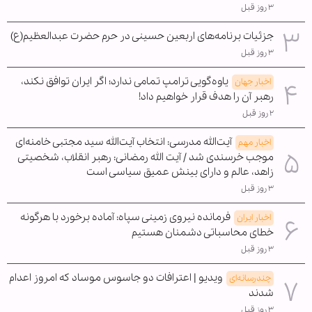
۳ روز قبل
جزئیات برنامه‌های اربعین حسینی در حرم حضرت عبدالعظیم(ع)
۳ روز قبل
یاوه‌گویی ترامپ تمامی ندارد؛ اگر ایران توافق نکند،
اخبار جهان
رهبر آن را هدف قرار خواهیم داد!
۲ روز قبل
آیت‌الله مدرسی: انتخاب آیت‌الله سید مجتبی خامنه‌ای
اخبار مهم
موجب خرسندی شد / آیت الله رمضانی: رهبر انقلاب، شخصیتی
زاهد، عالم و دارای بینش عمیق سیاسی است
۳ روز قبل
فرمانده نیروی زمینی سپاه: آماده برخورد با هرگونه
اخبار ایران
خطای محاسباتی دشمنان هستیم
۳ روز قبل
ویدیو | اعترافات دو جاسوس موساد که امروز اعدام
چندرسانه‌ای
شدند
۳ روز قبل