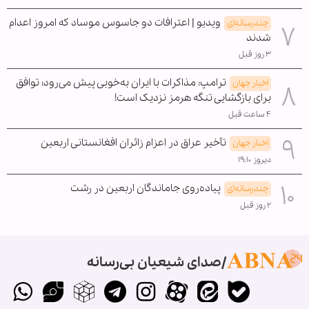
ویدیو | اعترافات دو جاسوس موساد که امروز اعدام
چندرسانه‌ای
شدند
۳ روز قبل
ترامپ: مذاکرات با ایران به‌خوبی پیش می‌رود؛ توافق
اخبار جهان
برای بازگشایی تنگه هرمز نزدیک است!
۴ ساعت قبل
تأخیر عراق در اعزام زائران افغانستانی اربعین
اخبار جهان
دیروز ۱۹:۱۰
پیاده‌روی جاماندگان اربعین در رشت
چندرسانه‌ای
۲ روز قبل
صدای شیعیان بی‌رسانه