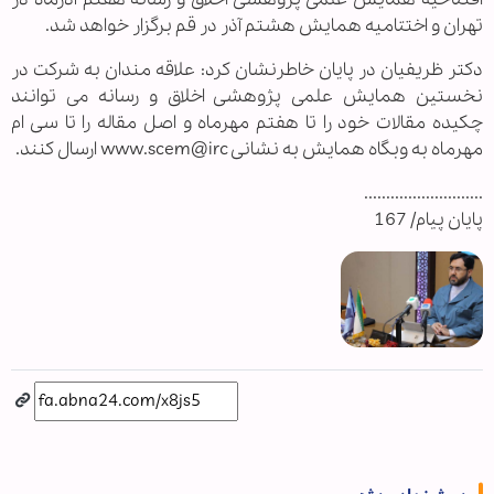
تهران و اختتامیه همایش هشتم آذر در قم برگزار خواهد شد.
دكتر ظریفیان در پایان خاطرنشان كرد: علاقه مندان به شركت در
نخستین همایش علمی پژوهشی اخلاق و رسانه می توانند
چكیده مقالات خود را تا هفتم مهرماه و اصل مقاله را تا سی ام‌
مهرماه به وبگاه همایش به نشانی www.scem@irc ارسال كنند.
...........................
پایان پیام/ 167