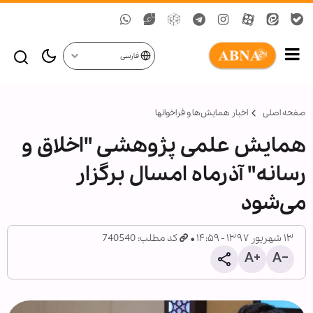
فارسی
صفحه اصلی
اخبار همايش‌ها و فراخوان‏ها
همایش علمی پژوهشی "اخلاق و
رسانه" آذرماه امسال برگزار
می‌شود
۱۳ شهریور ۱۳۹۷ - ۱۴:۵۹
کد مطلب: 740540