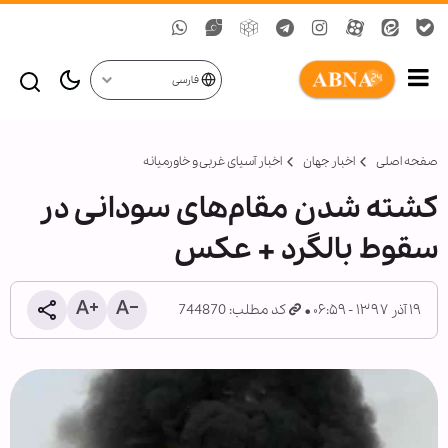
فارسی
صفحه اصلی
اخبار جهان
اخبار آسیای غربی و خاورمیانه
کشته شدن مقام‌های سودانی در
سقوط بالگرد + عکس
۱۹ آذر ۱۳۹۷ - ۰۶:۵۹
کد مطلب: 744870