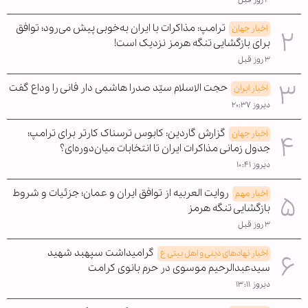
۳ روز قبل
ترامپ: مذاکرات با ایران به‌خوبی پیش می‌رود؛ توافق
اخبار جهان
برای بازگشایی تنگه هرمز نزدیک است!
۳ روز قبل
حجت الاسلام سیّد صدرا هاشمی دار فانی را وداع گفت
اخبار ایران
دیروز ۲۰:۳۷
گزارش گاردین: کابوس ترسناک کارتر برای ترامپ؛
اخبار جهان
جدول زمانی مذاکرات ایران تا انتخابات میان‌دوره‌ای؟
دیروز ۱۰:۴۱
روایت العربیه از توافق ایران و عمان؛ جزئیات و شروط
اخبار مهم
بازگشایی تنگه هرمز
۳ روز قبل
گرامیداشت سپهبد شهید
اخبار نهادهای دینی و اهل بیتی ع
سیدعبدالرحیم موسوی در حرم بانوی کرامت
دیروز ۱۳:۱۱