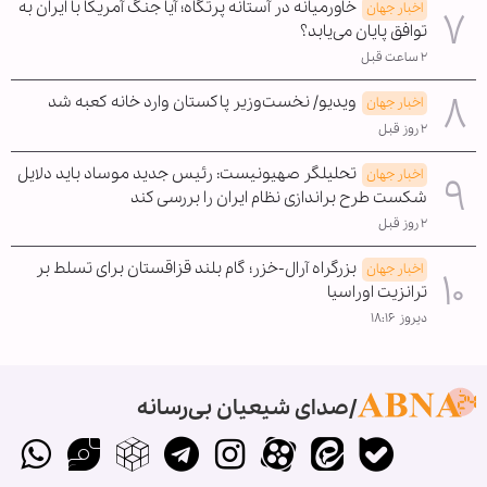
خاورمیانه در آستانه پرتگاه؛ آیا جنگ آمریکا با ایران به
اخبار جهان
توافق پایان می‌یابد؟
۲ ساعت قبل
ویدیو/ نخست‌وزیر پاکستان وارد خانه کعبه شد
اخبار جهان
۲ روز قبل
تحلیلگر صهیونیست: رئیس جدید موساد باید دلایل
اخبار جهان
شکست طرح براندازی نظام ایران را بررسی کند
۲ روز قبل
بزرگراه آرال-خزر؛ گام بلند قزاقستان برای تسلط بر
اخبار جهان
ترانزیت اوراسیا
دیروز ۱۸:۱۶
صدای شیعیان بی‌رسانه