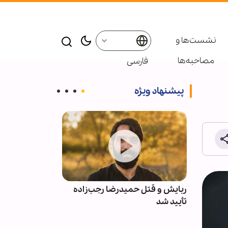
نشست‌ها و
مصاحبه‌ها
فارسی
پیشنهاد ویژه
بعین
ربایش و قتل حمیدرضا رجب‌زاده
حمله به سرکنس
کو +
تأیید شد
مزار شریف نق
ـ کنسولی بود