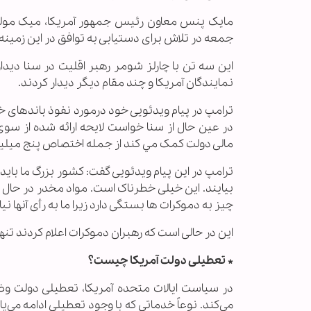
مایک پنس معاون رئیس جمهور آمریکا، میک مولوا
جمعه در تلاش برای دستیابی به توافق در این زمینه 
این سه تن با چارلز شومر رهبر اقلیت در سنا دی
نمایندگان آمریکا و چند مقام دیگر دیدار کردند.
ترامپ در پیام ویدئویی خود درمورد نفوذ باندهای خ
در عین حال از سنا خواست لایحه ارائه شده از سو
مالی دولت کمک مي کند از جمله اختصاص پنج میلیارد 
ترامپ در این پیام ویدئویی گفت: کشور بزرگ ما باید
بیایند. این خیلی خطرناک است. مواد مخدر در حال 
چیز به دموکرات ها بستگی دارد زیرا ما به رأی آنها نیاز
این در حالی است که رهبران دموکرات اعلام کردند تن
* تعطیلی دولت آمریکا چیست؟
در سیاست ایالات متحده آمریکا، تعطیلی دولت و
می‌کند. نوعاً خدماتی که با وجود تعطیلی ادامه می‌