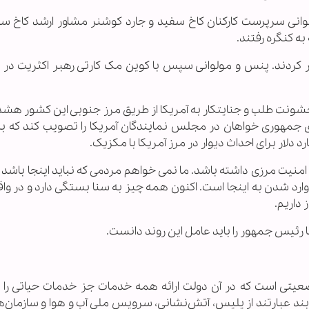
نی سرپرست کارکنان کاخ سفید و جارد کوشنر مشاور ارشد کاخ سف
به کنگره رفتند.
دار کردند. پنس و مولوانی سپس با کوین مک کارتی رهبر اکثریت د
شونت طلب و جنایتکار به آمریکا از طریق مرز جنوبی اين کشور هشدا
ی جمهوری خواهان در مجلس نمایندگان آمریکا را تصویب کند که به
دلار برای احداث دیوار در مرز آمریکا با مکزیک.
 امنیت مرزی داشته باشد. ما نمی خواهم مردمی که نباید اینجا باشد ب
وارد شدن به اینجا است. اکنون همه چیز به سنا بستگی دارد و در وا
 داریم.
ها رئیس جمهور را باید عامل این روند دانست.
ضعیتی است که در آن دولت ارائه همه خدمات جز خدمات حیاتی را
یابند عبارتند از پلیس، آتش‌نشانی، سرویس ملی آب و هوا و سازمان‌ه