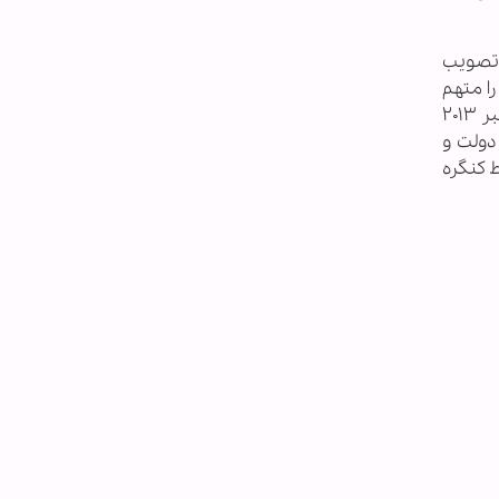
کرد که به دلیل تصویب
را متهم
کرد که به وظیفه خود در تصویب لایحه بودجه عمل نکرده است. بدین ترتیب دولت آمریکا تعطیل شد. شامگاه روز ۱۷ اکتبر ۲۰۱۳
 دولت و
دجه توسط کنگره