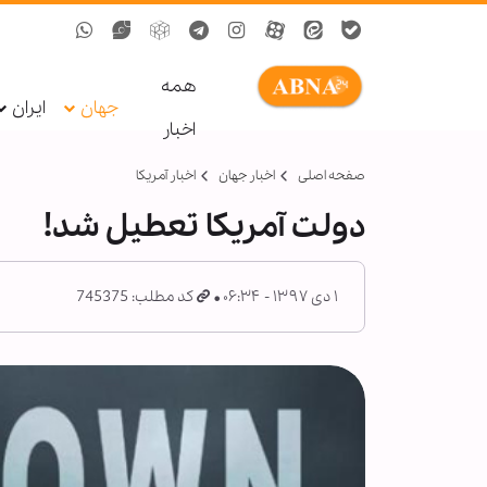
همه
جهان
ایران
اخبار
صفحه اصلی
اخبار جهان
اخبار آمریکا
دولت آمريکا تعطيل شد!
۱ دی ۱۳۹۷ - ۰۶:۳۴
کد مطلب: 745375