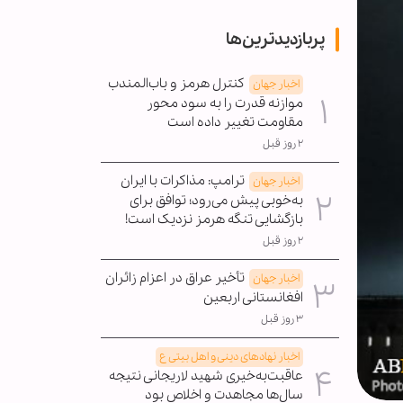
پربازدیدترین‌ها
کنترل هرمز و باب‌المندب
اخبار جهان
موازنه قدرت را به سود محور
مقاومت تغییر داده است
۲ روز قبل
ترامپ: مذاکرات با ایران
اخبار جهان
به‌خوبی پیش می‌رود؛ توافق برای
بازگشایی تنگه هرمز نزدیک است!
۲ روز قبل
تأخیر عراق در اعزام زائران
اخبار جهان
افغانستانی اربعین
۳ روز قبل
اخبار نهادهای دینی و اهل بیتی ع
عاقبت‌به‌خیری شهید لاریجانی نتیجه
سال‌ها مجاهدت و اخلاص بود