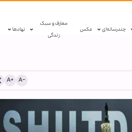
معارف و سبک
چندرسانه‌ای
عکس
نهادها
زندگی
برگزاری شب‌های عزاداری ار
حسینی در مرکز اسلامی مس
تصاویر