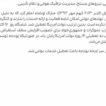
 نیروهای مسلح، مدیریت ترافیک هوایی و نظام تأدیبی.
این اتفاق، پیش از این هم رخ داده است. مثلاً در اول اکتبر ۲۰۱۳ (نهم مهر ۱۳۹۲)، «باراک اوباما» اعلام 
هادهای دولتی امکان ادامه فعالیت و ارائه خدمات را ندارند و کنگره 
هبران دو حزب دموکرات و جمهوری‌خواه برای تصویب افزایش سقف استقراض
همچنین تمدید بودجه دولت رای داد؛ و بدین ترتیب به تعطیلی ۱۶ روزه دولت آمریکا پایان داد. در صورتیکه بو
یل می‌شد.
بر سر لایحه بودجه باعث تعطیل خدمات دولتی شد.