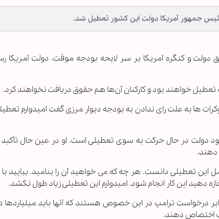
 رئیس جمهور آمريکا دولت این کشور تعطيل شد.
وافق دولت و کنگره آمریکا بر سر لایحه بودجه موقت، دولت آمریکا رس
وکرات ها به علت رای ندادن به بودجه دیوار مرزی گفت امیدوارم تعطی
ود دولت در حال حرکت به سوی تعطیلی است. او در عین حال تأکید ک
 دهند.
مل این تعطیلی دانست. هر چه که می خواهید آن را بنامید. بياييد با
ه دهید این کار انجام شود. امیدوارم این تعطیلی زیاد طول نکشد.
ابر درخواست ترامپ در این خصوص هستند که آنها باید میلیاردها دل
یک اختصاص دهند.