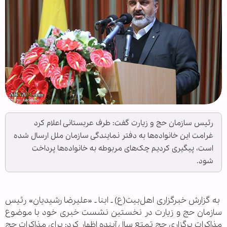
رئیس سازمان حج و زیارت گفت: طرف عربستانی اعلام کرد
غرامت این خانواده‌ها به دفتر نمایندگی سازمان ملل ارسال شده
است، پیگیری کردیم چک‌های مربوطه به خانواده‌ها پرداخت
شود.
‌ به گزارش خبرگزاری اهل‌بیت(ع) ـ ابنا ـ «علیرضا‌ رشیدیان» رئیس
سازمان حج و زیارت در نخستین نشست خبری خود با موضوع
مذاکرات برگزاری حج تمتع سال آینده اظهار کرد: برای مذاکرات حج