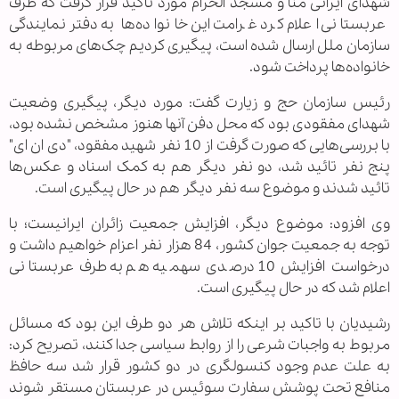
شهدای ایرانی منا و مسجد الحرام مورد تاکید قرار گرفت که طرف
عربستانی اعلام کرد غرامت این خانواده‌ها به دفتر نمایندگی
سازمان ملل ارسال شده است، پیگیری کردیم چک‌های مربوطه به
خانواده‌ها پرداخت شود.
رئیس سازمان حج و زیارت گفت: مورد دیگر، پیگیری وضعیت
شهدای مفقودی بود که محل دفن آنها هنوز مشخص نشده بود،
با بررسی‌هایی که صورت گرفت از 10 نفر شهید مفقود، "دی ان ای"
پنج نفر تائید شد، دو نفر دیگر هم به کمک اسناد و عکس‌ها
تائید شدند و موضوع سه نفر دیگر هم در حال پیگیری است.
وی افزود: موضوع دیگر، افزایش جمعیت زائران ایرانیست؛ با
توجه به جمعیت جوان کشور، 84 هزار نفر اعزام خواهیم داشت و
درخواست افزایش 10 درصدی سهمیه هم به طرف عربستانی
اعلام شد که در حال پیگیری است.
رشیدیان با تاکید بر اینکه تلاش هر دو طرف این بود که مسائل
مربوط به واجبات شرعی را از روابط سیاسی جدا کنند، تصریح کرد:
به علت عدم وجود کنسولگری در دو کشور قرار شد سه حافظ
منافع تحت پوشش سفارت سوئیس در عربستان مستقر شوند