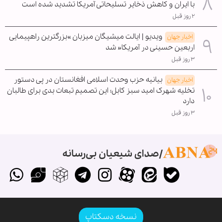
با ایران و کاهش ذخایر تسلیحاتی آمریکا تشدید شده است
۲ روز قبل
ویدیو | ایالت میشیگان میزبان »بزرگترین راهپیمایی
اخبار جهان
اربعین حسینی در آمریکا« شد
۳ روز قبل
بیانیه حزب وحدت اسلامی افغانستان در پی دستور
اخبار جهان
تخلیه شهرک امید سبز کابل؛ این تصمیم تبعات بدی برای طالبان
دارد
۳ روز قبل
صدای شیعیان بی‌رسانه
نسخه دسکتاپ