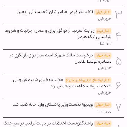
۲ روز قبل
تأخیر عراق در اعزام زائران افغانستانی اربعین
اخبار جهان
۳ روز قبل
روایت العربیه از توافق ایران و عمان؛ جزئیات و شروط
اخبار مهم
بازگشایی تنگه هرمز
۲ روز قبل
درخواست مالک شهرک امید سبز برای بازنگری در
اخبار جهان
مصادره توسط طالبان
۳ روز قبل
عاقبت‌به‌خیری شهید لاریجانی
اخبار نهادهای دینی و اهل بیتی ع
نتیجه سال‌ها مجاهدت و اخلاص بود
۳ روز قبل
ویدیو/ نخست‌وزیر پاکستان وارد خانه کعبه شد
اخبار جهان
دیروز ۱۰:۲۰
واشنگتن‌پست: اختلافات در دولت ترامپ بر سر جنگ
اخبار جهان