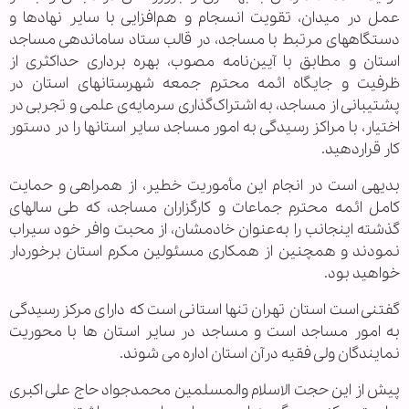
عمل در میدان، تقویت انسجام و هم‌افزایی با سایر نهادها و
دستگاههای مرتبط با مساجد، در قالب ستاد ساماندهی مساجد
استان و مطابق با آیین‌نامه مصوب، بهره برداری حداکثری از
ظرفیت و جایگاه ائمه محترم جمعه شهرستانهای استان در
پشتیبانی از مساجد، به‌ اشتراک‌گذاری سرمایه‌ی علمی و تجربی در
اختیار، با مراکز رسیدگی به امور مساجد سایر استانها را در دستور
کار قراردهید.
بدیهی است در انجام این مأموریت خطیر، از همراهی و حمایت
کامل ائمه محترم جماعات و کارگزاران مساجد، که طی سالهای
گذشته اینجانب را به‌عنوان خادمشان، از محبت وافر خود سیراب
نمودند و همچنین از همکاری مسئولین مکرم استان برخوردار
خواهید بود.
گفتنی است استان تهران تنها استانی است که دارای مرکز رسیدگی
به امور مساجد است و مساجد در سایر استان ها با محوریت
نمایندگان ولی فقیه درآن استان اداره می شوند.
پیش از این حجت الاسلام والمسلمین محمدجواد حاج علی اکبری