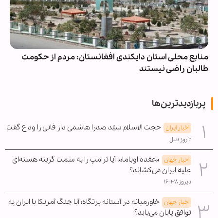
منابع محلی استان دایکندی افغانستان: مردم از حکومت
طالبان راضی نیستند
پربازدیدترین‌ها
حجت الاسلام سیّد صدرا هاشمی دار فانی را وداع گفت
اخبار ایران
۲ روز قبل
«عقده اوباما»؛ آیا ترامپ را به سمت گزینه هسته‌ای
اخبار جهان
علیه ایران می‌کشاند؟
دیروز ۱۶:۳۸
خاورمیانه در آستانه پرتگاه؛ آیا جنگ آمریکا با ایران به
اخبار جهان
توافق پایان می‌یابد؟