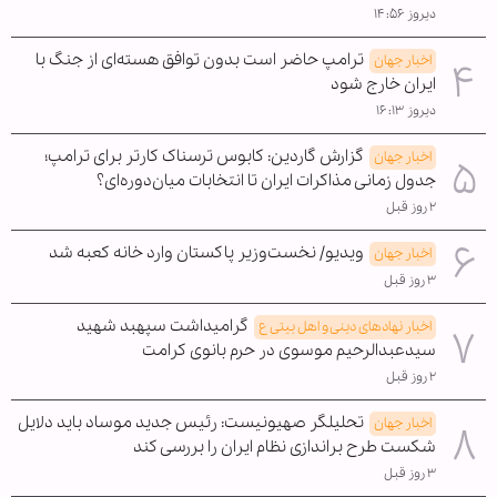
دیروز ۱۴:۵۶
ترامپ حاضر است بدون توافق هسته‌ای از جنگ با
اخبار جهان
ایران خارج شود
دیروز ۱۶:۱۳
گزارش گاردین: کابوس ترسناک کارتر برای ترامپ؛
اخبار جهان
جدول زمانی مذاکرات ایران تا انتخابات میان‌دوره‌ای؟
۲ روز قبل
ویدیو/ نخست‌وزیر پاکستان وارد خانه کعبه شد
اخبار جهان
۳ روز قبل
گرامیداشت سپهبد شهید
اخبار نهادهای دینی و اهل بیتی ع
سیدعبدالرحیم موسوی در حرم بانوی کرامت
۲ روز قبل
تحلیلگر صهیونیست: رئیس جدید موساد باید دلایل
اخبار جهان
شکست طرح براندازی نظام ایران را بررسی کند
۳ روز قبل