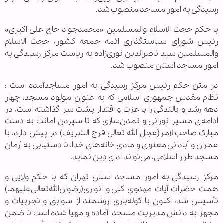
رسیدگی به امور مساجد منصوب شد.
با حکم حجت الاسلام والمسلمین «محمدجواد حاج علی اکبری»
رئیس شورای سیاستگذاری ائمه جمعه کشور، حجت الاسلام
والمسلمین سید ناصرالدین نوری‌زاده به ریاست مرکز رسیدگی به
امور مساجد استان منصوب شد.
در متن حکم رئیس مرکز رسیدگی به امور مساجدآمده است :
نظام مقدس جمهوری اسلامی که به عنوان مولود مسجد، چهار
دهه رشد و بالندگی را با عزت و اقتدار پشت سر گذاشته است، در
ادامه‌ی مسیر نورانی و تمدن‌سازی که تا سپردن امانت به دست
مبارک صاحب‌الامر(عجل الله تعالی فرج الشریف) در پیش دارد، با
عمران و آبادانی معنوی و مادی خانه‌های خدا، تا دستیابی به آرمان
مسجد طراز اسلامی، می‌تواند ادای دِین نماید.
مرکز رسیدگی به امور مساجد استان تهران که با حکم ولایی و
همت حضرات آیات مهدوی کنی و انواری(رضوان‌الله‌تعالی‌علیهما)
تأسیس شد، اکنون با کوله‌باری ارزشمند از سوابق و تجربیات و
مجهز به دانش مدیریت مسجد، آماده و مهیا شده است تا ضمن