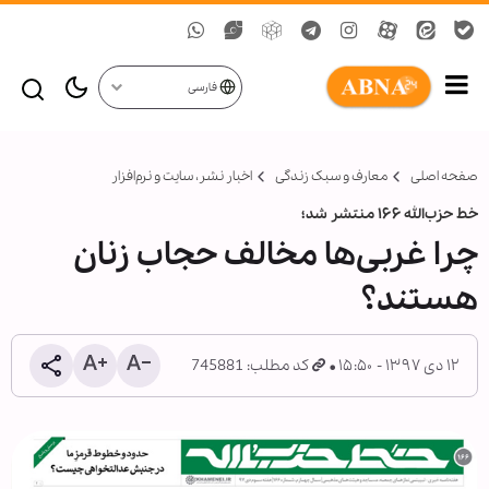
فارسی
صفحه اصلی
معارف و سبک زندگی
اخبار نشر، سايت و نرم‌افزار
خط حزب‌الله ۱۶۶ منتشر شد؛
چرا غربی‌ها مخالف حجاب زنان
هستند؟
۱۲ دی ۱۳۹۷ - ۱۵:۵۰
کد مطلب: 745881