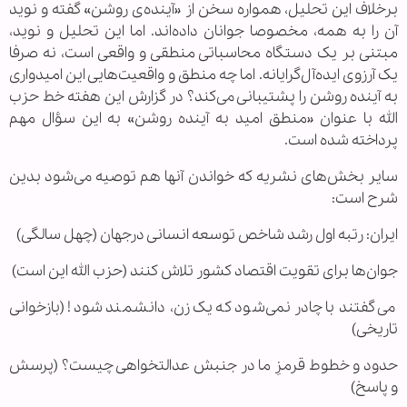
برخلاف این تحلیل، همواره سخن از «آینده‌ی روشن» گفته و نوید
آن را به همه، مخصوصا جوانان داده‌اند. اما این تحلیل و نوید،
مبتنی بر یک دستگاه محاسباتی منطقی و واقعی است، نه صرفا
یک آرزوی ایده‌آل‌گرایانه. اما چه منطق و واقعیت‌هایی این امیدواری
به آینده روشن را پشتیبانی می‌کند؟ در گزارش این هفته خط حزب
الله با عنوان «منطق امید به آینده روشن» به این سؤال مهم
پرداخته شده است.
سایر بخش‌های نشریه که خواندن آنها هم توصیه می‌شود بدین
شرح است:
ایران: رتبه اول رشد شاخص توسعه انسانی درجهان (چهل سالگی)
جوان‌ها برای تقویت اقتصاد کشور تلاش کنند (حزب الله این است)
می‌گفتند با چادر نمی‌شود که یک زن، دانشمند شود ! (بازخوانی
تاریخی)
حدود و خطوط قرمزِ ما در جنبش عدالتخواهی چیست؟ (پرسش
و پاسخ)