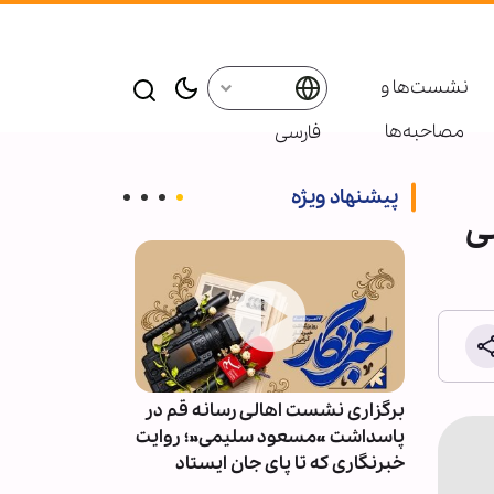
نشست‌ها و
مصاحبه‌ها
فارسی
پیشنهاد ویژه
ی
دسترسی
برگزاری نشست اهالی رسانه قم در
خروج تدریجی نی
پاسداشت «مسعود سلیمی»؛ روایت
پایگاه حریر ارب
خبرنگاری که تا پای جان ایستاد
نظامی واشنگتن