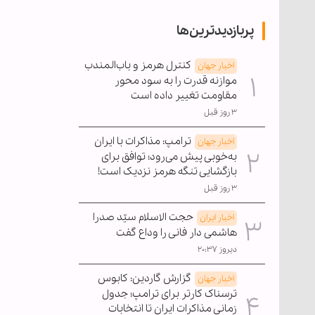
پربازدیدترین‌ها
کنترل هرمز و باب‌المندب
اخبار جهان
موازنه قدرت را به سود محور
مقاومت تغییر داده است
۳ روز قبل
ترامپ: مذاکرات با ایران
اخبار جهان
به‌خوبی پیش می‌رود؛ توافق برای
بازگشایی تنگه هرمز نزدیک است!
۳ روز قبل
حجت الاسلام سیّد صدرا
اخبار ایران
هاشمی دار فانی را وداع گفت
دیروز ۲۰:۳۷
گزارش گاردین: کابوس
اخبار جهان
ترسناک کارتر برای ترامپ؛ جدول
زمانی مذاکرات ایران تا انتخابات