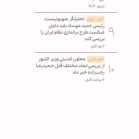
دیروز ۱۸:۱۶
تحلیلگر صهیونیست:
اخبار جهان
رئیس جدید موساد باید دلایل
شکست طرح براندازی نظام ایران را
بررسی کند
۲ روز قبل
معاون امنیتی وزیر کشور
اخبار ایران
از بررسی ابعاد مختلف قتل حمیدرضا
رجب‌زاده خبر داد
۷ ساعت قبل