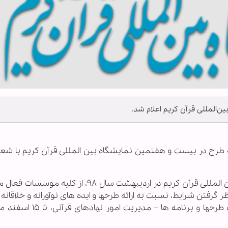
ن‌المللی قرآن کریم اعلام شد.
رائه طرح در بیست و هفتمین نمایشگاه بین المللی قرآن کریم با شعا
با توجه به برگزاری بیست و هفتمین نمایشگاه بین المللی قرآن کریم در اردیبهشت سال ٩٨، از
گرفتن شرایط، نسبت به ارائه طرحها و ایده های نوآورانه و خلاقانه
سامانه نمایشگاه به نشانی WWW.iqfa.ir قسمت طرحها و برنامه ها –