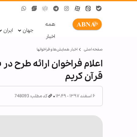
همه
جهان
ایران
اخبار
صفحه اصلی
اخبار همايش‌ها و فراخوان‏ها
اعلام فراخوان ارائه طرح د
قرآن کریم
۶ اسفند ۱۳۹۷ - ۱۳:۴۹
کد مطلب: 748093