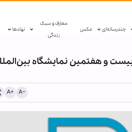
معارف و سبک
چندرسانه‌ای
عکس
نهادها
زندگی
ر بیست و هفتمین نمایشگاه بین‌الملل
گزارش تصویری/ دشواری 
به آب در نوار غزه