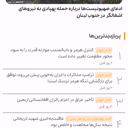
ادعای صهیونیست‌ها درباره حمله پهپادی به نیروهای
اشغالگر در جنوب لبنان
پربازدیدترین‌ها
کنترل هرمز و باب‌المندب موازنه قدرت را به سود
اخبار جهان
محور مقاومت تغییر داده است
۲ روز قبل
ترامپ: مذاکرات با ایران به‌خوبی پیش می‌رود؛ توافق
اخبار جهان
برای بازگشایی تنگه هرمز نزدیک است!
۲ روز قبل
تأخیر عراق در اعزام زائران افغانستانی اربعین
اخبار جهان
۳ روز قبل
عاقبت‌به‌خیری شهید لاریجانی
اخبار نهادهای دینی و اهل بیتی ع
نتیجه سال‌ها مجاهدت و اخلاص بود