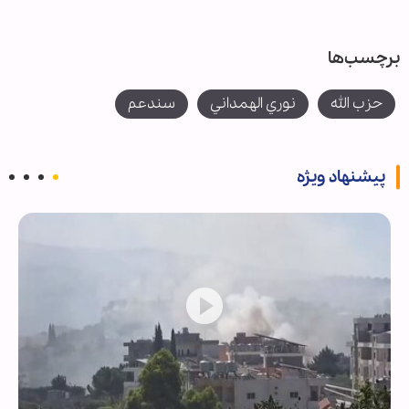
برچسب‌ها
حزب الله
نوري الهمداني
سندعم
پیشنهاد ویژه