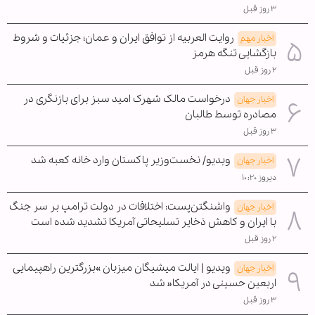
۳ روز قبل
روایت العربیه از توافق ایران و عمان؛ جزئیات و شروط
اخبار مهم
بازگشایی تنگه هرمز
۲ روز قبل
درخواست مالک شهرک امید سبز برای بازنگری در
اخبار جهان
مصادره توسط طالبان
۳ روز قبل
ویدیو/ نخست‌وزیر پاکستان وارد خانه کعبه شد
اخبار جهان
دیروز ۱۰:۲۰
واشنگتن‌پست: اختلافات در دولت ترامپ بر سر جنگ
اخبار جهان
با ایران و کاهش ذخایر تسلیحاتی آمریکا تشدید شده است
۲ روز قبل
ویدیو | ایالت میشیگان میزبان »بزرگترین راهپیمایی
اخبار جهان
اربعین حسینی در آمریکا« شد
۳ روز قبل