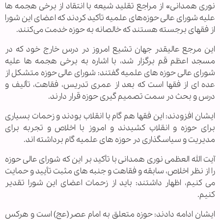
نوری همدانی» از مراجع تقلید شیعه با انتقاد از برخی هجمه ها
علیه شورای عالی حوزه‌های علمیه تأکید کردند که اعضای این شورا
از فقهای برجسته هستند که خالصانه به حوزه خدمت می‌کنند.
این مرجع عالیقدر جهان تشیع امروز در درس خارج خود که در
مسجد اعظم قم برگزار شد، با اشاره به برخی هجمه ها علیه
شورای عالی حوزه های علمیه گفتند: شورای عالی حوزه متشکل از
عده ای از فقها است که بعد از عمری تدریس، فقاهت، تألیف و
درس و بحث در سمت تصمیم گیری حوزه قرار دارند.
ایشان افزودند: این فقها هم گام با انقلاب بودند و زحمات بسیاری
برای حوزه و انقلاب کشیدند و امروز با اخلاص و تجربه برای
مدیریت و سیاسگذاری در حوزه های علمیه گام برداشته اند.
آیت الله العظمی نوری همدانی با تأکید بر این که شورای عالی حوزه
را از نظر اخلاص، سابقه و فقاهت و جنبه های مثبت تأیید و حمایت
می کنیم، اظهار داشتند: باید از زحمات اعضای این شورا تقدیر
کنیم.
ایشان ادامه دادند: حوزه متعلق به امام عصر(عج) است و هرکس