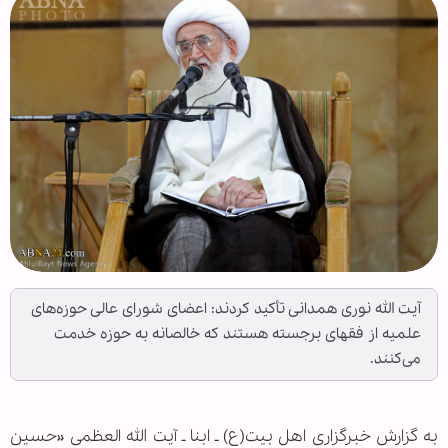
آیت الله نوری همدانی تأکید کردند: اعضای شورای عالی حوزه‌های
علمیه از فقهای برجسته هستند که خالصانه به حوزه خدمت
می‌کنند.
به گزارش خبرگزاری اهل بیت(ع) ـ ابنا ـ آیت الله العظمی «حسین