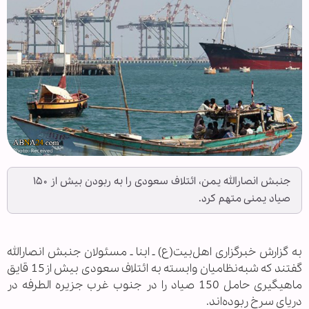
جنبش انصارالله یمن، ائتلاف سعودی را به ربودن بیش از ۱۵۰
صیاد یمنی متهم کرد.
به گزارش خبرگزاری اهل‌بیت(ع) ـ ابنا ـ مسئولان جنبش انصارالله
گفتند که شبه‌نظامیان وابسته به ائتلاف سعودی بیش از15 قایق
ماهیگیری حامل 150 صیاد را در جنوب غرب جزیره الطرفه در
دریای سرخ ربوده‌اند.