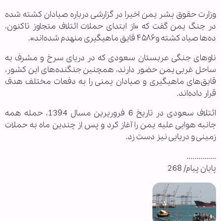
وزارت حقوق بشر یمن اخیرا در گزارشی درباره صیادان کشته شده
در جنگ یمن گفت که «از ابتدای حملات ائتلاف متجاوز تاکنون،
ده‌ها صیاد کشته و۴۵۸۶ قایق ماهیگیری منهدم شده‌‌اند».
ناو‌های جنگی عربستان سعودی که در دریای سرخ و مشرف به
ساحل غربی یمن حضور دارند، همچنین جنگنده‌های این کشور،
قایق‌های ماهیگیری و صیادان یمنی را به دفعات مختلف هدف
قرار داده‌اند.
ائتلاف سعودی در تاریخ 6 فروریرین مسال 1394، حمله همه
جانبه هوایی علیه یمن را آغاز کرد و پس از چندین ماه به حملات
زمینی و دریایی نیز دست زد.
...............
پایان پیام/ 268