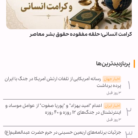
کرامت انسانی؛ حلقه مفقوده حقوق بشر معاصر
پربازدیدترین‌ها
رسانه آمریکایی از تلفات ارتش آمریکا در جنگ با ایران
اخبار جهان
پرده برداشت
۳ روز قبل
اعدام "امید بهزاد" و "پوریا صفوت" از عوامل موساد و
اخبار ایران
اینترنشنال در جنگ‌های ۱۲ روزه و ۴۰ روزه
۳ روز قبل
جزئیات برنامه‌های اربعین حسینی در حرم حضرت عبدالعظیم(ع)