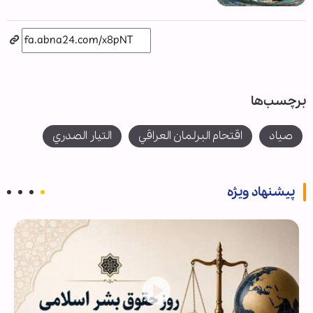
برچسب‌ها
صیاد
اقتحام البرلمان العراقي
التيار الصدري
پیشنهاد ویژه