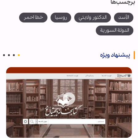
برچسب‌ها
الأسد
الدكتور ولايتي
روسيا
خطا احمر
الدولة السورية
پیشنهاد ویژه