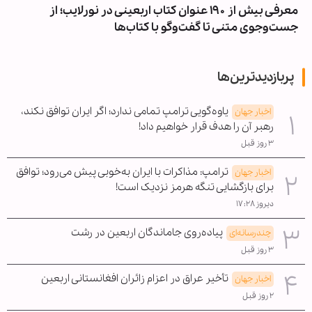
معرفی بیش از ۱۹۰ عنوان کتاب اربعینی در نورلایب؛ از
جست‌وجوی متنی تا گفت‌وگو با کتاب‌ها
پربازدیدترین‌ها
یاوه‌گویی ترامپ تمامی ندارد؛ اگر ایران توافق نکند،
اخبار جهان
رهبر آن را هدف قرار خواهیم داد!
۳ روز قبل
ترامپ: مذاکرات با ایران به‌خوبی پیش می‌رود؛ توافق
اخبار جهان
برای بازگشایی تنگه هرمز نزدیک است!
دیروز ۱۷:۲۸
پیاده‌روی جاماندگان اربعین در رشت
چندرسانه‌ای
۳ روز قبل
تأخیر عراق در اعزام زائران افغانستانی اربعین
اخبار جهان
۲ روز قبل