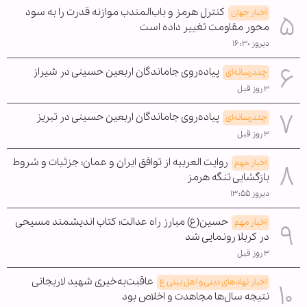
کنترل هرمز و باب‌المندب موازنه قدرت را به سود
اخبار جهان
محور مقاومت تغییر داده است
دیروز ۱۶:۳۰
پیاده‌روی جاماندگان اربعین حسینی در شیراز
چندرسانه‌ای
۳ روز قبل
پیاده‌روی جاماندگان اربعین حسینی در تبریز
چندرسانه‌ای
۳ روز قبل
روایت العربیه از توافق ایران و عمان؛ جزئیات و شروط
اخبار مهم
بازگشایی تنگه هرمز
دیروز ۱۳:۵۵
حسین(ع) مبارز راه عدالت؛ کتاب اندیشمند مسیحی
اخبار مهم
در کربلا رونمایی شد
۳ روز قبل
عاقبت‌به‌خیری شهید لاریجانی
اخبار نهادهای دینی و اهل بیتی ع
نتیجه سال‌ها مجاهدت و اخلاص بود