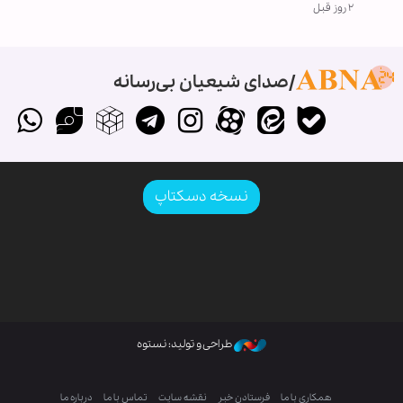
۲ روز قبل
صدای شیعیان بی‌رسانه
نسخه دسکتاپ
طراحی و تولید: نستوه
همکاری با ما
فرستادن خبر
نقشه سایت
تماس با ما
درباره ما