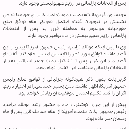
پس از انتخابات پارلمانی در رژیم صهیونیستی وجود دارد.
«جیسون گرین‌بالت» نماینده ویژه آمریکا برای خاورمیانه طی
نشستی در نیویورک گفت: احتمال تعویق اعلام توافق صلح
خاورمیانه موسوم به معامله قرن به پس از انتخابات
پارلمانی رژیم صهیونیستی در ماه نوامبر وجود دارد.
وی با بیان اینکه دونالد ترامپ، رئیس جمهور آمریکا پیش از این
قصد داشته توافق مورد نظر را تابستان امسال اعلام کند، گفت: او
قصد دارد این کار را پس از تشکیل دولت جدید اسرائیل بعد از
انتخابات پارلمانی سپتامبر این کشور انجام دهد.
گرین‌بالت بدون ذکر هیچگونه جزئیاتی از توافق صلح رئیس
جمهور آمریکا، اظهار داشت: متن بسیار حساسی را در اختیار داریم.
اگر آن را افشا نکنیم احتمال موفقیت آن زیادتر خواهد بود.
پیش از این جرارد کوشنر، داماد و مشاور ارشد دونالد ترامپ،
رئیس جمهور ایالات متحده آمریکا از اعلام معامله قرن پس از ماه
رمضان خبر داده بود.