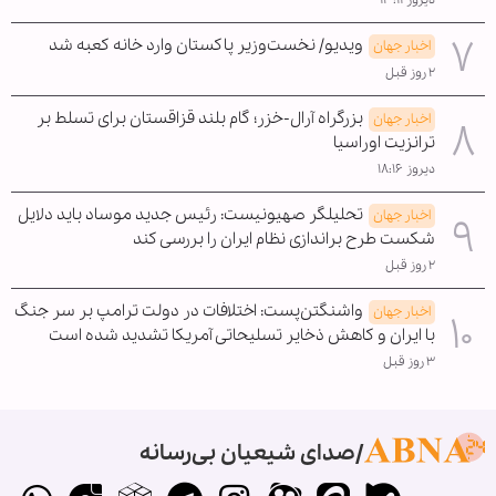
دیروز ۱۳:۱۱
ویدیو/ نخست‌وزیر پاکستان وارد خانه کعبه شد
اخبار جهان
۲ روز قبل
بزرگراه آرال-خزر؛ گام بلند قزاقستان برای تسلط بر
اخبار جهان
ترانزیت اوراسیا
دیروز ۱۸:۱۶
تحلیلگر صهیونیست: رئیس جدید موساد باید دلایل
اخبار جهان
شکست طرح براندازی نظام ایران را بررسی کند
۲ روز قبل
واشنگتن‌پست: اختلافات در دولت ترامپ بر سر جنگ
اخبار جهان
با ایران و کاهش ذخایر تسلیحاتی آمریکا تشدید شده است
۳ روز قبل
صدای شیعیان بی‌رسانه