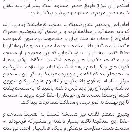
استمرار آن نیز از طریق همین مساجد است، بنابر این باید تلاش
کنیم حضور مردم در مساجد جدی تر و بیشتر شود.
امام راحل و عظیم الشان نسبت به مساجد فرمایشات زیادی دارند
که باید همه آنها را مطالعه کرده و در تحقق آنها بکوشیم، حضرت
امام(رض) خطاب به ملت ایران و مخصوصا روحانیون فرمودند:
»شما باید هشیار باشید که مسجدها، محراب ها و منبرهایتان را
حفظ کنید؛ بیشتر از سابق، شمایی که این معجزه را از مسجد
دیدید که همه قدرت ها را درهم شکست نه فقط ابرقدرت هارا،
قدرت های دیگر را هم درهم شکست؛ نباید در اسلام سستی کنید
مسجدها را محکم نگه دارید و پرجمعیت کنید، اگر این مسجد و
مرکز ستاد اسلام قوی باشد ترس از فانتوم ها و آمریکا و شوروی
نداشته باشید؛ آن روز باید ترس داشته باشید که به مسجد پشت
کنید؛ ای ملت! مسجد های خودتان را حفظ کنید بروید به مسجد
تا این نهضت به ثمر برسد و مملکت شما نجات پیدا کند.
رهبری معظم انقلاب نیز همیشه نسبت به اهمیت مساجد و
حفظ این سنگرها تاکید بسیار داشته و هشیارانه فرمودند: »
مسجد هسته مقاومت فرهنگی و پایگاه فعالیتهای اجتماعی است