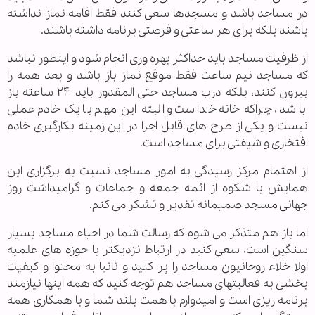
در مساجد باشد و مسجدها سعی کنند فقط اقامه نماز نداشته
باشند بلکه برای هر ساعتی و فرصتی برنامه داشته باشند.
از ظرفیت مساجد باید حداکثر بهره وری انجام شود و اینطور نباشد
که مساجد نیم ساعت فقط موقع نماز باز باشد و بعد همه را
بیرون کنند، بلکه درب مساجد حتی المقدور باید ۲۴ ساعته باز
باشد ، چراکه خانه خداست و البته این مهم با یک خادم عملی
نیست و یکی از طرح های قابل اجرا در این زمینه بکارگیری خادم
افتخاری و شیفتی برای مساجد است.
از اهتمام مرکز رسیدگی به امور مساجد نسبت به برگزاری این
همایش با شکوه از ائمه جمعه و جماعات و گرامیداشت روز
جهانی مسجد صمیمانه تقدیر و تشکر می کنم.
اما باز هم متذکر می شوم که رسالت شما در احیاء مساجد بسیار
سنگین است، سعی کنید در ارتباط نزدیکتر با حوزه های علمیه
اولا خلاء روحانیون مساجد را پر کنید و ثانیا به محتوا و کیفیت
بخشی به فعالیتهای مساجد هم توجه کنید که همه اینها نیازمند
برنامه ریزی است و امیدوارم با همت بلند شما و با همکاری همه