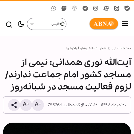
فارسی
صفحه اصلی
اخبار همايش‌ها و فراخوان‏ها
آیت‌الله نوری‌ همدانی: نیمی از
مساجد کشور امام جماعت ندارند/
لزوم فعالیت مسجد در شبانه‌روز
۳۰ مرداد ۱۳۹۸ - ۰۷:۰۳
کد مطلب: 756764