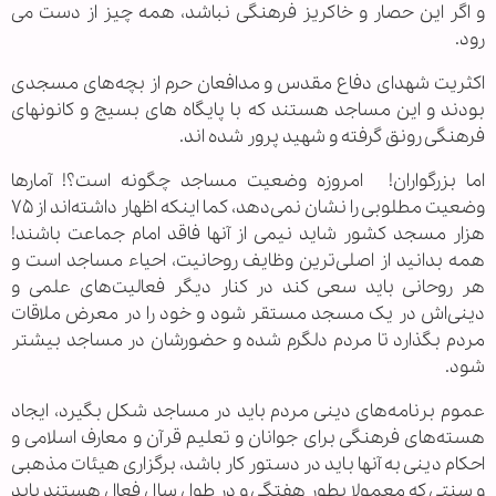
و اگر این حصار و خاکریز فرهنگی نباشد، همه چیز از دست می
رود.
اکثریت شهدای دفاع مقدس و مدافعان حرم از بچه‌های مسجدی
بودند و این مساجد هستند که با پایگاه های بسیج و کانونهای
فرهنگی رونق گرفته و شهید پرور شده اند.
اما بزرگواران! امروزه وضعیت مساجد چگونه است؟! آمارها
وضعیت مطلوبی را نشان نمی‌دهد، کما اینکه اظهار داشته‌اند از ۷۵
هزار مسجد کشور شاید نیمی از آنها فاقد امام جماعت باشند!
همه بدانید از اصلی‌ترین وظایف روحانیت، احیاء مساجد است و
هر روحانی باید سعی کند در کنار دیگر فعالیت‌های علمی و
دینی‌اش در یک مسجد مستقر شود و خود را در معرض ملاقات
مردم بگذارد تا مردم دلگرم شده و حضورشان در مساجد بیشتر
شود.
عموم برنامه‌های دینی مردم باید در مساجد شکل بگیرد، ایجاد
هسته‌های فرهنگی برای جوانان و تعلیم قرآن و معارف اسلامی و
احکام دینی به آنها باید در دستور کار باشد، برگزاری هیئات مذهبی
و سنتی که معمولا بطور هفتگی و در طول سال فعال هستند باید