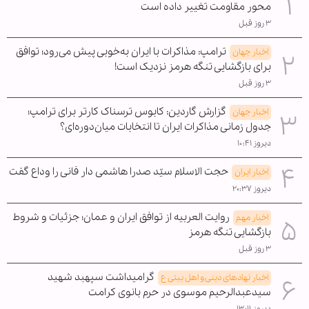
محور مقاومت تغییر داده است
۳ روز قبل
ترامپ: مذاکرات با ایران به‌خوبی پیش می‌رود؛ توافق
اخبار جهان
برای بازگشایی تنگه هرمز نزدیک است!
۳ روز قبل
گزارش گاردین: کابوس ترسناک کارتر برای ترامپ؛
اخبار جهان
جدول زمانی مذاکرات ایران تا انتخابات میان‌دوره‌ای؟
دیروز ۱۰:۴۱
حجت الاسلام سیّد صدرا هاشمی دار فانی را وداع گفت
اخبار ایران
دیروز ۲۰:۳۷
روایت العربیه از توافق ایران و عمان؛ جزئیات و شروط
اخبار مهم
بازگشایی تنگه هرمز
۳ روز قبل
گرامیداشت سپهبد شهید
اخبار نهادهای دینی و اهل بیتی ع
سیدعبدالرحیم موسوی در حرم بانوی کرامت