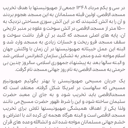
در سی و یکم مرداد ۱۳۴۸ جمعی از صهیونیستها با هدف تخریب
مسجد الاقصی، اولین قبله مسلمانان به این مسجد هجوم بردند
و آن را به آتش کشیدند که در این آتش سوزی مساحتی نزدیک به
۱۵۰۰ متر از مسجد الاقصی در آتش سوخت و علاوه بر منبر تاریخی
آن، پایه های اصلی مسجد که گنبد بر آن قرار داشت سوخت و
سقف مسجد فرو ریخت و خسارات زیادی به مسجد وارد شد و
البته این عمل خبیثانه صهیونیستها در آن زمان با واکنش جهان
اسلام مواجه شد و منجر به تشکیل سازمان کنفرانس اسلامی شد
و البته سالها بعد به پیشنهاد جمهوری اسلامی، سالروز چنین بی
حرمتی به مسجد الاقصی به نام روز جهانی مسجد نام گرفت.
یک جریان مسیحی صهیونیستی یا بهتر بگوئیم صهیونیزم
مسیحی که سالهاست در آمریکا شکل گرفته، معتقد است که
مسجدالاقصی باید تخریب شود و به جای آن معبد حضرت
سلیمان ساخته شود و این را شرط ظهور حضرت مسیح می دانند
ولذا یکی از اهداف همیشگی صهیونیستها تلاش برای تخریب
مسجد الاقصی است و البته هرگاه هجمه ای کرده اند با اعتراض و
خشم جهانی مسلمانان مواجه شده اند و انشاالله وعده های قرآن