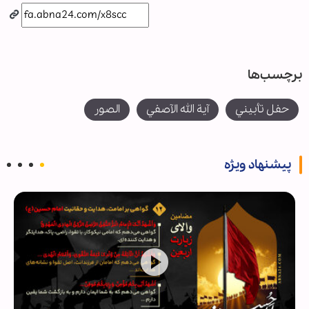
برچسب‌ها
حفل تأبيني
آية الله الآصفي
الصور
پیشنهاد ویژه