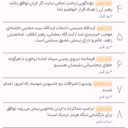
یاوه‌گویی ترامپ تمامی ندارد؛ اگر ایران توافق نکند،
اخبار جهان
رهبر آن را هدف قرار خواهیم داد!
۲ روز قبل
آیت‌الله مدرسی: انتخاب آیت‌الله سید مجتبی خامنه‌ای
اخبار مهم
موجب خرسندی شد / آیت الله رمضانی: رهبر انقلاب، شخصیتی
زاهد، عالم و دارای بینش عمیق سیاسی است
۳ روز قبل
فرمانده نیروی زمینی سپاه: آماده برخورد با هرگونه
اخبار ایران
خطای محاسباتی دشمنان هستیم
۳ روز قبل
ویدیو | اعترافات دو جاسوس موساد که امروز اعدام
چندرسانه‌ای
شدند
۳ روز قبل
ترامپ: مذاکرات با ایران به‌خوبی پیش می‌رود؛ توافق
اخبار جهان
برای بازگشایی تنگه هرمز نزدیک است!
۱ ساعت قبل