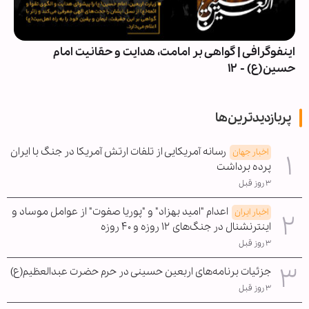
اینفوگرافی | گواهی بر امامت، هدایت و حقانیت امام
حسین(ع) - ۱۲
پربازدیدترین‌ها
رسانه آمریکایی از تلفات ارتش آمریکا در جنگ با ایران
اخبار جهان
پرده برداشت
۳ روز قبل
اعدام "امید بهزاد" و "پوریا صفوت" از عوامل موساد و
اخبار ایران
اینترنشنال در جنگ‌های ۱۲ روزه و ۴۰ روزه
۳ روز قبل
جزئیات برنامه‌های اربعین حسینی در حرم حضرت عبدالعظیم(ع)
۳ روز قبل