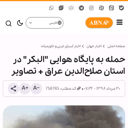
فارسی
صفحه اصلی
اخبار جهان
اخبار آسیای غربی و خاورمیانه
حمله به پایگاه هوایی "البکر" در
استان صلاح‌الدین عراق + تصاویر
۳۰ مرداد ۱۳۹۸ - ۰۷:۲۴
کد مطلب: 756765