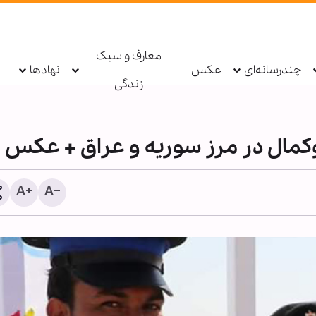
معارف و سبک
چندرسانه‌ای
عکس
نهادها
زندگی
لبوکمال در مرز سوریه و عراق + عکس
معرفتِ سیدالشهداء علیه‌ال