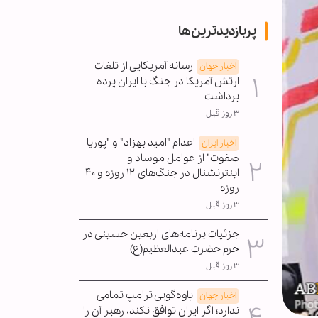
پربازدیدترین‌ها
رسانه آمریکایی از تلفات
اخبار جهان
ارتش آمریکا در جنگ با ایران پرده
برداشت
۳ روز قبل
اعدام "امید بهزاد" و "پوریا
اخبار ایران
صفوت" از عوامل موساد و
اینترنشنال در جنگ‌های ۱۲ روزه و ۴۰
روزه
۳ روز قبل
جزئیات برنامه‌های اربعین حسینی در
حرم حضرت عبدالعظیم(ع)
۳ روز قبل
یاوه‌گویی ترامپ تمامی
اخبار جهان
ندارد؛ اگر ایران توافق نکند، رهبر آن را