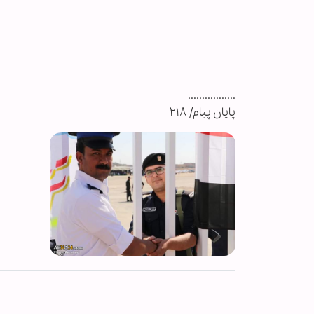
.................
پایان پیام/ ۲۱۸