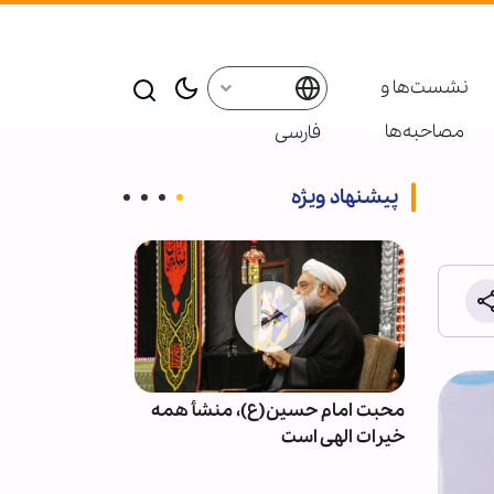
نشست‌ها و
مصاحبه‌ها
فارسی
پیشنهاد ویژه
سلام
محبت امام حسین(ع)، منشأ همه
کرامت انسانی؛
خیرات الهی است
حقوق بشر معا