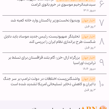
سیدعبدالرحیم موسوی در حرم بانوی کرامت
دیروز ۱۳:۱۱
ویدیو/ نخست‌وزیر پاکستان وارد خانه کعبه شد
اخبار جهان
۲ روز قبل
تحلیلگر صهیونیست: رئیس جدید موساد باید دلایل
اخبار جهان
شکست طرح براندازی نظام ایران را بررسی کند
۲ روز قبل
بزرگراه آرال-خزر؛ گام بلند قزاقستان برای تسلط بر
اخبار جهان
ترانزیت اوراسیا
دیروز ۱۸:۱۶
واشنگتن‌پست: اختلافات در دولت ترامپ بر سر جنگ
اخبار جهان
با ایران و کاهش ذخایر تسلیحاتی آمریکا تشدید شده است
۳ روز قبل