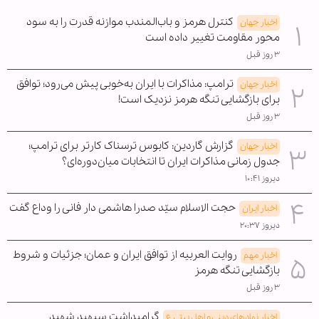
کنترل هرمز و باب‌المندب موازنه قدرت را به سود
اخبار جهان
محور مقاومت تغییر داده است
۳ روز قبل
ترامپ: مذاکرات با ایران به‌خوبی پیش می‌رود؛ توافق
اخبار جهان
برای بازگشایی تنگه هرمز نزدیک است!
۳ روز قبل
گزارش گاردین: کابوس ترسناک کارتر برای ترامپ؛
اخبار جهان
جدول زمانی مذاکرات ایران تا انتخابات میان‌دوره‌ای؟
دیروز ۱۰:۴۱
حجت الاسلام سیّد صدرا هاشمی دار فانی را وداع گفت
اخبار ایران
دیروز ۲۰:۳۷
روایت العربیه از توافق ایران و عمان؛ جزئیات و شروط
اخبار مهم
بازگشایی تنگه هرمز
۳ روز قبل
گرامیداشت سپهبد شهید
اخبار نهادهای دینی و اهل بیتی ع