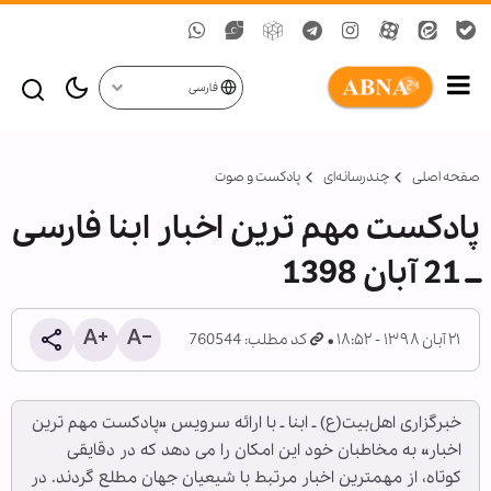
فارسی
صفحه اصلی
چندرسانه‌ای
پادکست و صوت
پادکست مهم ترین اخبار ابنا فارسی
ــ 21 آبان 1398
۲۱ آبان ۱۳۹۸ - ۱۸:۵۲
کد مطلب: 760544
خبرگزاری اهل‌بیت(ع) ـ ابنا ـ با ارائه سرویس «پادکست مهم ترین
اخبار» به مخاطبان خود این امکان را می دهد که در دقایقی
کوتاه، از مهمترین اخبار مرتبط با شیعیان جهان مطلع گردند. در