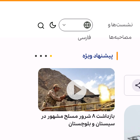
نشست‌ها و
مصاحبه‌ها
فارسی
پیشنهاد ویژه
أ همه
بازداشت ۸ شرور مسلح مشهور در
سیستان و بلوچستان
بانوی کرامت تا 