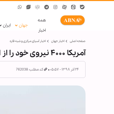
همه
جهان
ایران
اخبار
صفحه اصلی
اخبار جهان
اخبار آسیای مرکزی و شبه قاره
آمریکا ۴۰۰۰ نیروی خود را از افغانستان خارج می‌کند
۲۴ آذر ۱۳۹۸ - ۰۵:۵۷
کد مطلب: 762038