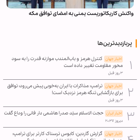
واکنش کاریکاتوریست یمنی به امضای توافق مکه
پربازدیدترین‌ها
کنترل هرمز و باب‌المندب موازنه قدرت را به سود
اخبار جهان
محور مقاومت تغییر داده است
۳ روز قبل
ترامپ: مذاکرات با ایران به‌خوبی پیش می‌رود؛ توافق
اخبار جهان
برای بازگشایی تنگه هرمز نزدیک است!
۳ روز قبل
حجت الاسلام سیّد صدرا هاشمی دار فانی را وداع گفت
اخبار ایران
دیروز ۲۰:۳۷
گزارش گاردین: کابوس ترسناک کارتر برای ترامپ؛
اخبار جهان