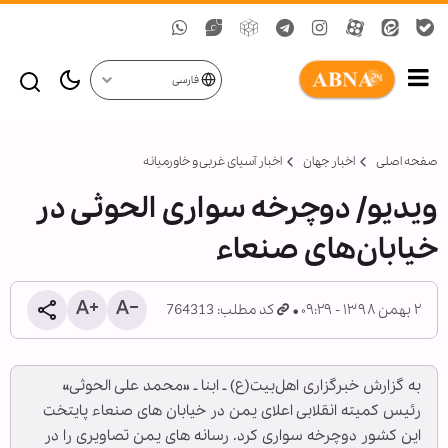
فارسی
صفحه اصلی
اخبار جهان
اخبار آسیای غربی و خاورمیانه
ویدیو/ دوچرخه سواری الحوثی در
خیابان‌های صنعاء
۲ بهمن ۱۳۹۸ - ۰۹:۲۹
کد مطلب: 764313
به گزارش خبرگزاری اهل‌بیت(ع) ـ ابنا ـ «محمد علی الحوثی»
رئیس کمیته انقلابی اعلای یمن در خیابان های صنعاء پایتخت
این کشور دوچرخه سواری کرد. رسانه های یمن تصاویری را در