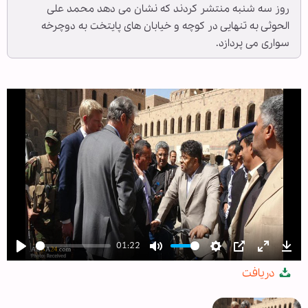
روز سه شنبه منتشر کردند که نشان می دهد محمد علی
الحوثی به تنهایی در کوچه و خیابان های پایتخت به دوچرخه
سواری می پردازد.
01:22
Play
Mute
Settings
PIP
Enter
Dow
دریافت
fullscree