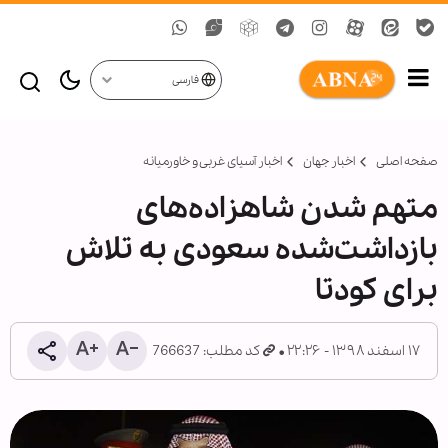
فارسی
صفحه اصلی
اخبار جهان
اخبار آسیای غربی و خاورمیانه
متهم شدن شاهزاده‌های
بازداشت‌شده سعودی به تلاش
برای کودتا
۱۷ اسفند ۱۳۹۸ - ۲۲:۲۶
کد مطلب: 766637