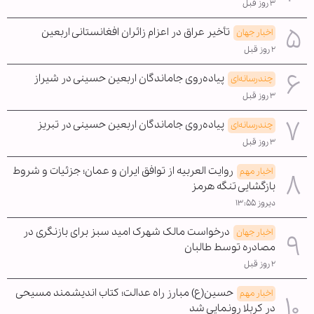
۳ روز قبل
تأخیر عراق در اعزام زائران افغانستانی اربعین
اخبار جهان
۲ روز قبل
پیاده‌روی جاماندگان اربعین حسینی در شیراز
چندرسانه‌ای
۳ روز قبل
پیاده‌روی جاماندگان اربعین حسینی در تبریز
چندرسانه‌ای
۳ روز قبل
روایت العربیه از توافق ایران و عمان؛ جزئیات و شروط
اخبار مهم
بازگشایی تنگه هرمز
دیروز ۱۳:۵۵
درخواست مالک شهرک امید سبز برای بازنگری در
اخبار جهان
مصادره توسط طالبان
۲ روز قبل
حسین(ع) مبارز راه عدالت؛ کتاب اندیشمند مسیحی
اخبار مهم
در کربلا رونمایی شد