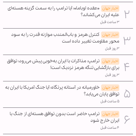
«عقده اوباما»؛ آیا ترامپ را به سمت گزینه هسته‌ای
اخبار جهان
علیه ایران می‌کشاند؟
۳ ساعت قبل
کنترل هرمز و باب‌المندب موازنه قدرت را به سود
اخبار جهان
محور مقاومت تغییر داده است
۳ روز قبل
ترامپ: مذاکرات با ایران به‌خوبی پیش می‌رود؛ توافق
اخبار جهان
برای بازگشایی تنگه هرمز نزدیک است!
۳ روز قبل
خاورمیانه در آستانه پرتگاه؛ آیا جنگ آمریکا با ایران به
اخبار جهان
توافق پایان می‌یابد؟
۵ ساعت قبل
ترامپ حاضر است بدون توافق هسته‌ای از جنگ با
اخبار جهان
ایران خارج شود
۴ ساعت قبل