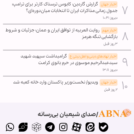
گزارش گاردین: کابوس ترسناک کارتر برای ترامپ؛
اخبار جهان
جدول زمانی مذاکرات ایران تا انتخابات میان‌دوره‌ای؟
دیروز ۱۰:۴۱
روایت العربیه از توافق ایران و عمان؛ جزئیات و شروط
اخبار مهم
بازگشایی تنگه هرمز
۳ روز قبل
گرامیداشت سپهبد شهید
اخبار نهادهای دینی و اهل بیتی ع
سیدعبدالرحیم موسوی در حرم بانوی کرامت
دیروز ۱۳:۱۱
ویدیو/ نخست‌وزیر پاکستان وارد خانه کعبه شد
اخبار جهان
۲ روز قبل
صدای شیعیان بی‌رسانه