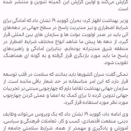
گزارش می‌کند و اولین گزارش این کمیته تدوین و منتشر شده
است.
وزیر بهداشت اظهار کرد: بحران کووید ۱۹ نشان داد که آمادگی برای
شرایط اضطراری و نیز مدیریت پاسخ در سطح جهانی در دهه‌های
آتی باید در صدر اولویت دولت ها و سازمان های بین المللی قرار
گیرد. از دهه ها پیش ما شاهد انواع مختلف شرایط اضطرار در
منطقه شرق مدیترانه بوده‌ایم، بنابراین آمادگی و راهبردهای
پاسخ ما باید مورد بازنگری قرار گرفته و به گونه ای هماهنگ،
تقویت شود.
نمکی گفت: سران کشورها باید بدانند که سلامت در قلب توسعه
قرار دارد که این امر متاسفانه در حد شعار باقی مانده است. از
سازمان جهانی بهداشت تقاضا دارم که چهارچوبی مبتنی بر تجربیات
جهانی تدوین کرده تا برای کمک به اعضا و عملی کردن چهارچوب
مورد نظر مورد استفاده قرار گیرد.
وی ادامه داد: کووید ۱۹ نشان داد که یک ویروس می‌تواند وظایف
دینی، منفعت اقتصادی، کسب و کار، تعاملات فرهنگی و سیاسی،
آموزش و یادگیری و مهمتر از همه، شرایط سلامتی جامعه از