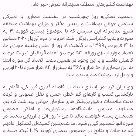
بهداشت کشورهای منطقه مدیترانه شرقی خبر داد.
«سعید نمکی» روز چهارشنبه در نشست مجازی با دبیرکل
سازمان جهانی بهداشت و رییس دفتر و وزرای بهداشت منطقه
شرق مدیترانه این سازمان که با موضوع بیماری کووید ۱۹ به
صورت ویدیو کنفرانس برگزار شد، افزود: از دوم آوریل ۲۰۲۰ مطابق
با ۱۴ فروردین ۱۳۹۹ و با گذشت ۱۸ روز از اولین جلسه مجازی ما،
تعداد موارد ابتلای روزانه، ۵۳ درصد و تعداد قربانیان نیز ۳۰ درصد
کاهش داشت و با این وجود در همین مدت، تعداد کل موارد ابتلا
به این بیماری از ۵۰ هزار و ۴۶۸ به بیش از ۸۴ هزار مورد تا ۲۰ آوریل
و اوایل اردیبهشت ماه رسیده است.
وی بیان کرد: در راستای سیاست فاصله گذاری فیزیکی، اقدام به
بازگشایی کسب و کارهای کم خطر، حمل و نقل عمومی و تردد
تحت ملاحظات دقیق پروتکل‌های سازمان جهانی بهداشت کردیم.
مساجد، مدارس، دانشگاه‌ها، رستوران‌ها و اماکن عمومی
همچنان بسته خواهند ماند تا طی ۱۰ روز آتی با ارزیابی مجدد در
مورد آنها تصمیم گیری شود. ما همچنین کمیته‌ای تشکیل دادیم
که مداخلات و نتایج در خصوص بیماری کووید ۱۹ را ثبت، ضبط و