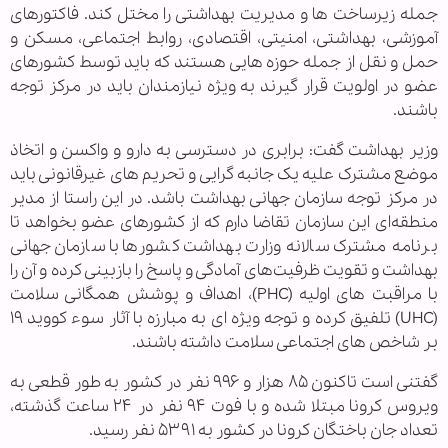
جمله زیرساخت ها و مدیریت بهداشتی را مختل کند. فاکتورهای
آموزشی، بهداشتی، امنیتی، اقتصادی، روابط اجتماعی، مسکن و
حمل و نقل از جمله حوزه هایی هستند که باید توسط کشورهای
عضو در اولویت قرار گیرند به ویژه نیازمندان باید در مرکز توجه
باشند.
وزیر بهداشت گفت: برابری در دسترسی به دارو و واکسن و اتخاذ
موضع مشترک علیه یک جانبه گرایی و تحریم های غیرقانونی باید
در مرکز توجه سازمان جهانی بهداشت باشد. در این راستا از مدیر
منطقه‌ای این سازمان تقاضا دارم که از کشورهای عضو بخواهد تا
برنامه مشترک سالانه وزارت بهداشت کشورها با سازمان جهانی
بهداشت و تقویت ظرفیت‌های آمادگی و پاسخ را بازبینی کرده و آن را
با مراقبت های اولیه (PHC)، اهداف و پوشش همگانی سلامت
(UHC) تلفیق کرده و توجه ویژه ای به مبارزه با آثار سوء کووید ۱۹
بر شاخص های اجتماعی سلامت داشته باشند.
گفتنی است تاکنون ۸۵ هزار و ۹۹۶ نفر در کشور به طور قطعی به
ویروس کرونا مبتلا شده و با فوت ۹۴ نفر در ۲۴ ساعت گذشته،
تعداد جان باختگان کرونا در کشور به ۵۳۹۱ نفر رسید.