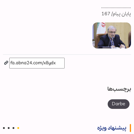
.........................
پایان پیام/ 167
برچسب‌ها
Darbe
پیشنهاد ویژه