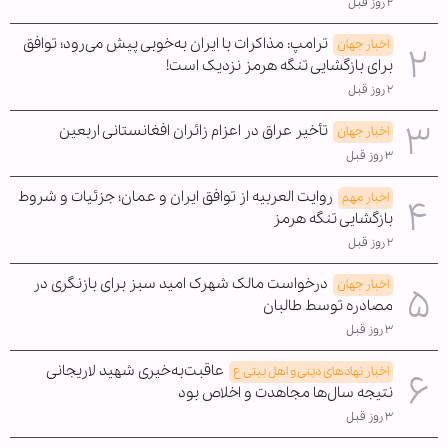
۲ روز قبل
ترامپ: مذاکرات با ایران به‌خوبی پیش می‌رود؛ توافق
اخبار جهان
برای بازگشایی تنگه هرمز نزدیک است!
۲ روز قبل
تأخیر عراق در اعزام زائران افغانستانی اربعین
اخبار جهان
۳ روز قبل
روایت العربیه از توافق ایران و عمان؛ جزئیات و شروط
اخبار مهم
بازگشایی تنگه هرمز
۲ روز قبل
درخواست مالک شهرک امید سبز برای بازنگری در
اخبار جهان
مصادره توسط طالبان
۳ روز قبل
عاقبت‌به‌خیری شهید لاریجانی
اخبار نهادهای دینی و اهل بیتی ع
نتیجه سال‌ها مجاهدت و اخلاص بود
۳ روز قبل