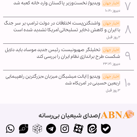
ویدیو/ نخست‌وزیر پاکستان وارد خانه کعبه شد
اخبار جهان
دیروز ۱۰:۲۰
واشنگتن‌پست: اختلافات در دولت ترامپ بر سر جنگ
اخبار جهان
با ایران و کاهش ذخایر تسلیحاتی آمریکا تشدید شده است
۲ روز قبل
تحلیلگر صهیونیست: رئیس جدید موساد باید دلایل
اخبار جهان
شکست طرح براندازی نظام ایران را بررسی کند
دیروز ۲۳:۲۱
ویدیو | ایالت میشیگان میزبان »بزرگترین راهپیمایی
اخبار جهان
اربعین حسینی در آمریکا« شد
۳ روز قبل
صدای شیعیان بی‌رسانه