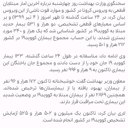
سخنگوی وزارت بهداشت روز چهارشنبه درباره آخرین آمار مبتلایان
قطعی به ویروس کرونا در کشور و موارد فوت ناشی از این ویروس
بیان کرد: در ۲۴ ساعت گذشته تا ظهر امروز ( ۴ تیر ۱۳۹۹) و بر
اساس معیارهای قطعی تشخیصی، دو هزار و ۵۳۱ بیمار جدید
مبتلا به کووید۱۹ در کشور شناسایی شد که یک هزار و ۳۴۰ مورد
بستری شدند. با این حساب، مجموع بیماران کووید۱۹ در کشور
۲۱۲ هزار و ۵۰۱ رسید.
وی ادامه داد: متاسفانه در طول ۲۴ ساعت گذشته، ۱۳۳ بیمار
کووید ۱۹ جان خود را از دست دادند و مجموع جان باختگان این
بیماری تاکنون به ۹ هزار و ۹۹۶ نفر رسید.
معاون وزیر بهداشت گفت: خوشبختانه تا کنون ۱۷۲ هزار و ۹۶ نفر
از بیماران، بهبود یافته یا از بیمارستان‌ها ترخیص شده‌اند.
همچنین ۲۸۶۹ نفر از بیماران مبتلا به کووید۱۹ در وضعیت شدید
این بیماری تحت مراقبت قرار دارند.
لاری بیان کرد: تاکنون یک میلیون و ۵۰۲ هزار و ۵۲۵ آزمایش
تشخیص کووید۱۹ در کشور انجام شده است.