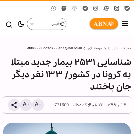
فارسی
صفحه اصلی
چندرسانه‌ای
Ближний Восток и Западная Азия
شناسایی ۲۵۳۱ بیمار جدید مبتلا
به کرونا در کشور/ ۱۳۳ نفر دیگر
جان باختند
۴ تیر ۱۳۹۹ - ۱۰:۲۲
کد مطلب: 771600