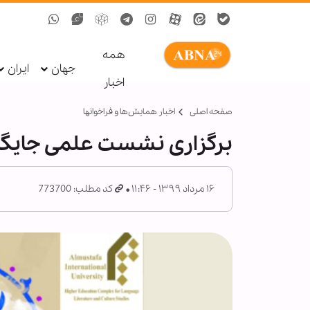
همه
جهان
ایران
اخبار
صفحه اصلی
اخبار همايش‌ها و فراخوان‏ها
برگزاری نشست علمی جایگاه
۱۶ مرداد ۱۳۹۹ - ۱۱:۴۶
کد مطلب: 773700