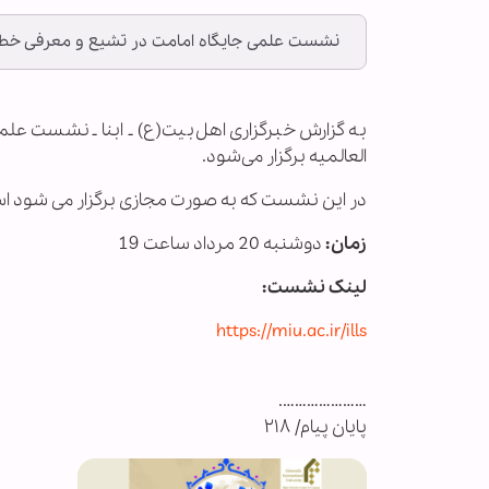
نشست علمی جایگاه امامت در تشیع و معرفی خطابه
به گزارش خبرگزاری اهل‌بیت(ع) ـ ابنا ـ نشست ع
العالمیه برگزار می‌شود.
در این نشست که به صورت مجازی برگزار می شود ا
زمان:
دوشنبه 20 مرداد ساعت 19
لینک نشست:
https://miu.ac.ir/ills
………………….
پایان پیام/ ۲۱۸