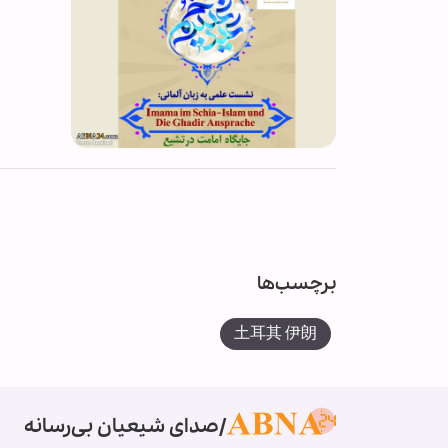
برچسب‌ها
土耳其 伊朗
صدای شیعیان بی‌رسانه